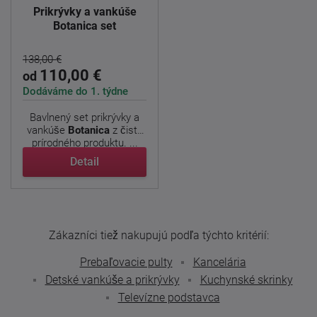
Prikrývky a vankúše
Botanica set
138,00 €
110,00 €
od
Dodáváme do 1. týdne
Bavlnený set prikrývky a
vankúše
Botanica
z čisto
prírodného produktu. ...
Detail
Zákazníci tiež nakupujú podľa týchto kritérií:
Prebaľovacie pulty
Kancelária
Detské vankúše a prikrývky
Kuchynské skrinky
Televízne podstavca