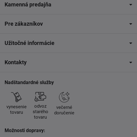
Kamenná predajňa
Pre zákazníkov
Užitočné informácie
Kontakty
Nadštandardné služby
odvoz
vynesenie
večerné
starého
tovaru
doručenie
tovaru
Možnosti dopravy: