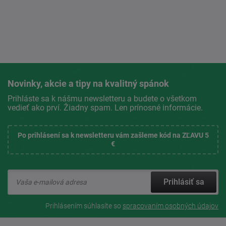
Novinky, akcie a tipy na kvalitný spánok
Prihláste sa k nášmu newsletteru a budete o všetkom
vedieť ako prví. Žiadny spam. Len prínosné informácie.
Po prihlásení sa k newsletteru vám zašleme kód na ZĽAVU 5
€
Prihlásiť sa
Prihlásením súhlasíte so
spracovaním osobných údajov