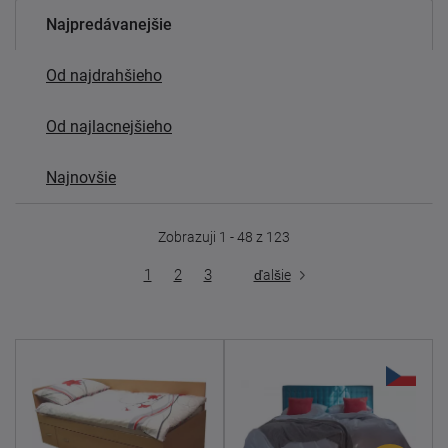
Najpredávanejšie
Od najdrahšieho
Od najlacnejšieho
Najnovšie
Zobrazuji 1 - 48 z 123
1
2
3
ďalšie