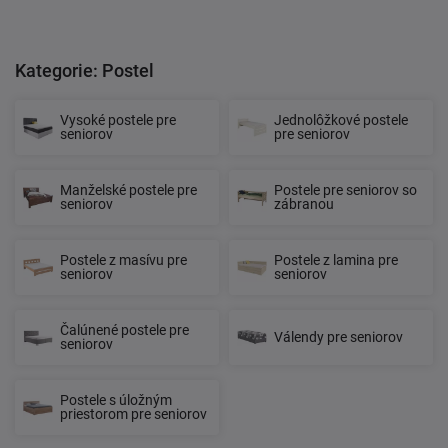
Kategorie: Postel
Vysoké postele pre
Jednolôžkové postele
seniorov
pre seniorov
Manželské postele pre
Postele pre seniorov so
seniorov
zábranou
Postele z masívu pre
Postele z lamina pre
seniorov
seniorov
Čalúnené postele pre
Válendy pre seniorov
seniorov
Postele s úložným
priestorom pre seniorov