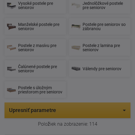
Vysoké postele pre
Jednolôžkové postele
seniorov
pre seniorov
Manželské postele pre
Postele pre seniorov so
seniorov
zábranou
Postele z masívu pre
Postele z lamina pre
seniorov
seniorov
Čalúnené postele pre
Válendy pre seniorov
seniorov
Postele s úložným
priestorom pre seniorov
Upresniť parametre
Položiek na zobrazenie:
114