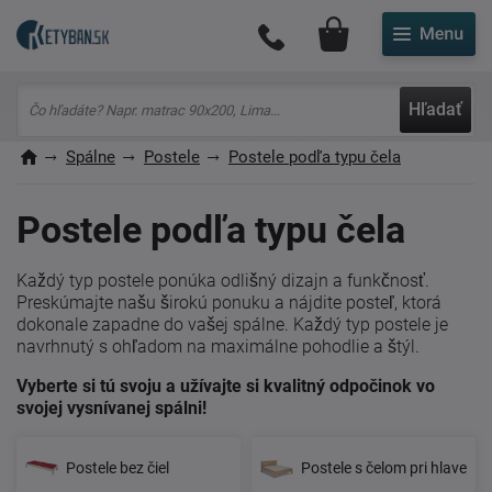
Môj účet
Hľadať
Spálne
Postele
Postele podľa typu čela
Postele podľa typu čela
Každý typ postele ponúka odlišný dizajn a funkčnosť.
Preskúmajte našu širokú ponuku a nájdite posteľ, ktorá
dokonale zapadne do vašej spálne. Každý typ postele je
navrhnutý s ohľadom na maximálne pohodlie a štýl.
Vyberte si tú svoju a užívajte si kvalitný odpočinok vo
svojej vysnívanej spálni!
Postele bez čiel
Postele s čelom pri hlave