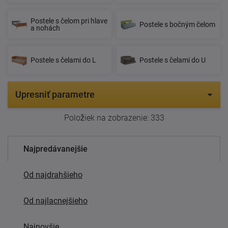
Postele s čelom pri hlave
Postele s bočným čelom
a nohách
Postele s čelami do L
Postele s čelami do U
Upresniť parametre
Položiek na zobrazenie:
333
Najpredávanejšie
Od najdrahšieho
Od najlacnejšieho
Najnovšie