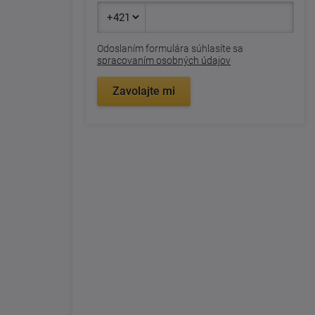
Odoslaním formulára súhlasíte sa
spracovaním osobných údajov
Zavolajte mi