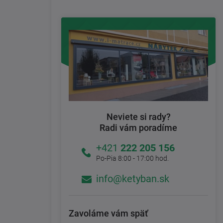
Neviete si rady?
Radi vám poradíme
+421
222 205 156
Po-Pia 8:00 - 17:00 hod.
info@ketyban.sk
Zavoláme vám späť