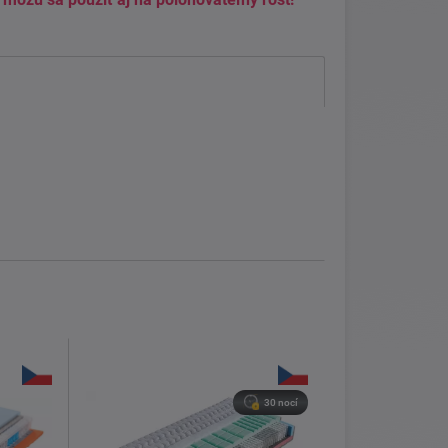
30 nocí