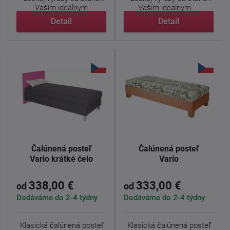
Vaším ideálnym
Vaším ideálnym ...
útočiskom. ...
Detail
Detail
Čalúnená posteľ
Čalúnená posteľ
Vario krátké čelo
Vario
338,00 €
333,00 €
od
od
Dodáváme do 2-4 týdny
Dodáváme do 2-4 týdny
Klasická čalúnená posteľ
Klasická čalúnená posteľ