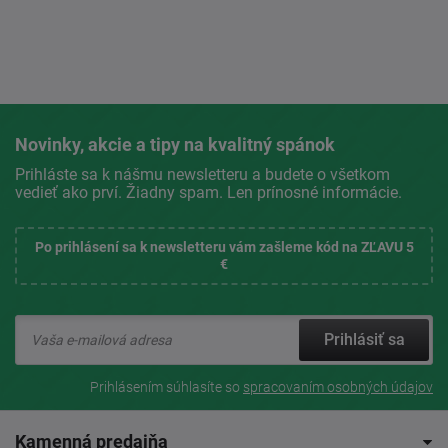
Novinky, akcie a tipy na kvalitný spánok
Prihláste sa k nášmu newsletteru a budete o všetkom
vedieť ako prví. Žiadny spam. Len prínosné informácie.
Po prihlásení sa k newsletteru vám zašleme kód na ZĽAVU 5
€
Prihlásiť sa
Prihlásením súhlasíte so
spracovaním osobných údajov
Kamenná predajňa