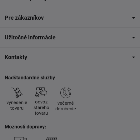
Pre zákazníkov
Užitočné informácie
Kontakty
Nadštandardné služby
odvoz
vynesenie
večerné
starého
tovaru
doručenie
tovaru
Možnosti dopravy: