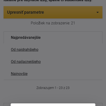
Upresniť parametre
Položiek na zobrazenie:
21
Najpredávanejšie
Od najdrahšieho
Od najlacnejšieho
Najnovšie
Zobrazujem 1 - 23 z 23