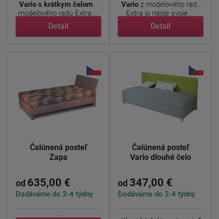
Vario s krátkym čelom
z
Vario
z modelového radu
modelového radu Extra ...
Extra si nájde svoje ...
Detail
Detail
Čalúnená posteľ
Čalúnená posteľ
Zapa
Vario dlouhé čelo
635,00 €
347,00 €
od
od
Dodáváme do 2-4 týdny
Dodáváme do 2-4 týdny
...