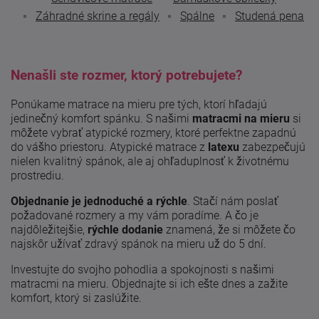
Záhradné skrine a regály
Spálne
Studená pena
Nenašli ste rozmer, ktorý potrebujete?
Ponúkame matrace na mieru pre tých, ktorí hľadajú
jedinečný komfort spánku. S našimi
matracmi na mieru
si
môžete vybrať atypické rozmery, ktoré perfektne zapadnú
do vášho priestoru. Atypické matrace z
latexu
zabezpečujú
nielen kvalitný spánok, ale aj ohľaduplnosť k životnému
prostrediu.
Objednanie je jednoduché a rýchle
. Stačí nám poslať
požadované rozmery a my vám poradíme. A čo je
najdôležitejšie,
rýchle dodanie
znamená, že si môžete čo
najskôr užívať zdravý spánok na mieru už do 5 dní.
Investujte do svojho pohodlia a spokojnosti s našimi
matracmi na mieru. Objednajte si ich ešte dnes a zažite
komfort, ktorý si zaslúžite.