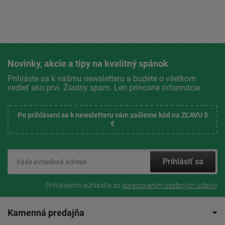
Novinky, akcie a tipy na kvalitný spánok
Prihláste sa k nášmu newsletteru a budete o všetkom
vedieť ako prví. Žiadny spam. Len prínosné informácie.
Po prihlásení sa k newsletteru vám zašleme kód na ZĽAVU 5
€
Prihlásiť sa
Prihlásením súhlasíte so
spracovaním osobných údajov
Kamenná predajňa