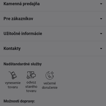
Kamenná predajňa
Pre zákazníkov
Užitočné informácie
Kontakty
Nadštandardné služby
odvoz
vynesenie
večerné
starého
tovaru
doručenie
tovaru
Možnosti dopravy: