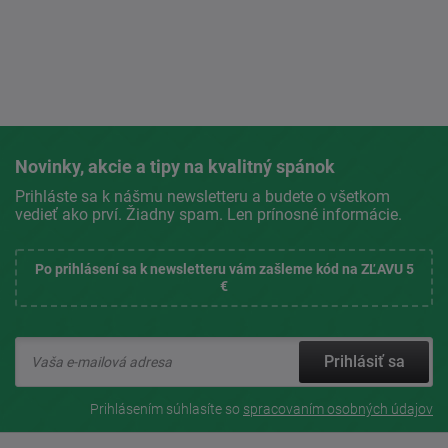
Novinky, akcie a tipy na kvalitný spánok
Prihláste sa k nášmu newsletteru a budete o všetkom
vedieť ako prví. Žiadny spam. Len prínosné informácie.
Po prihlásení sa k newsletteru vám zašleme kód na ZĽAVU 5
€
Prihlásiť sa
Prihlásením súhlasíte so
spracovaním osobných údajov