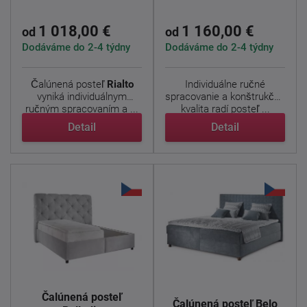
1 018,00 €
1 160,00 €
od
od
Dodáváme do 2-4 týdny
Dodáváme do 2-4 týdny
Čalúnená posteľ
Rialto
Individuálne ručné
vyniká individuálnym
spracovanie a konštrukčná
ručným spracovaním a ...
kvalita radí posteľ ...
Detail
Detail
Čalúnená posteľ
Čalúnená posteľ Belo