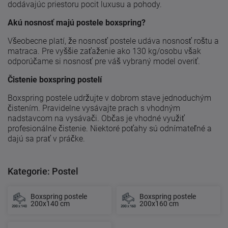
dodávajúc priestoru pocit luxusu a pohody.
Akú nosnosť majú postele boxspring?
Všeobecne platí, že nosnosť postele udáva nosnosť roštu a
matraca. Pre vyššie zaťaženie ako 130 kg/osobu však
odporúčame si nosnosť pre váš vybraný model overiť.
Čistenie boxspring postelí
Boxspring postele udržujte v dobrom stave jednoduchým
čistením. Pravidelne vysávajte prach s vhodným
nadstavcom na vysávači. Občas je vhodné využiť
profesionálne čistenie. Niektoré poťahy sú odnímateľné a
dajú sa prať v práčke.
Kategorie: Postel
Boxspring postele
Boxspring postele
200x140 cm
200x160 cm