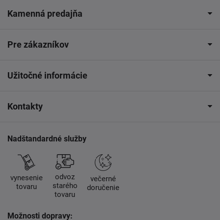
Kamenná predajňa
Pre zákazníkov
Užitočné informácie
Kontakty
Nadštandardné služby
odvoz
vynesenie
večerné
starého
tovaru
doručenie
tovaru
Možnosti dopravy: