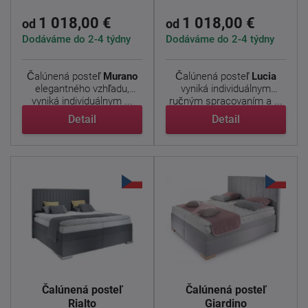
1 018,00 €
1 018,00 €
od
od
Dodáváme do 2-4 týdny
Dodáváme do 2-4 týdny
Čalúnená posteľ
Murano
Čalúnená posteľ
Lucia
elegantného vzhľadu,
vyniká individuálnym
vyniká individuálnym ...
ručným spracovaním a ...
Detail
Detail
Čalúnená posteľ
Čalúnená posteľ
Rialto
Giardino