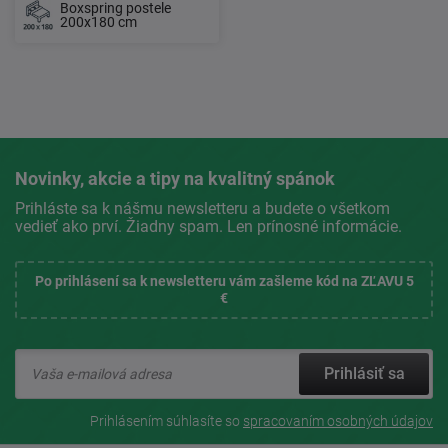
Boxspring postele
200x180 cm
Novinky, akcie a tipy na kvalitný spánok
Prihláste sa k nášmu newsletteru a budete o všetkom
vedieť ako prví. Žiadny spam. Len prínosné informácie.
Po prihlásení sa k newsletteru vám zašleme kód na ZĽAVU 5
€
Prihlásiť sa
Prihlásením súhlasíte so
spracovaním osobných údajov