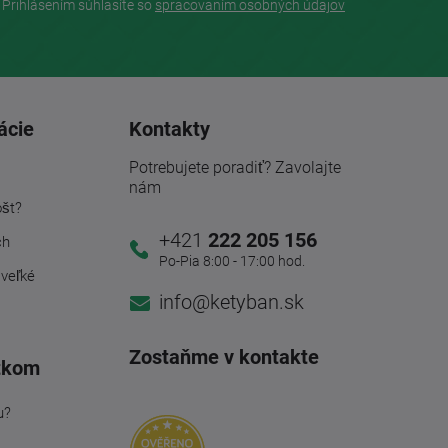
Prihlásením súhlasíte so
spracovaním osobných údajov
ácie
Kontakty
Potrebujete poradiť? Zavolajte
nám
ošt?
+421
222 205 156
ch
Po-Pia 8:00 - 17:00 hod.
 veľké
info@ketyban.sk
Zostaňme v kontakte
tkom
u?