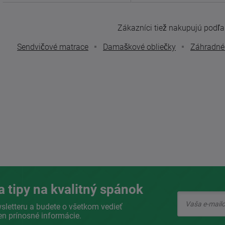
Zákazníci tiež nakupujú podľa t
Sendvičové matrace
Damaškové obliečky
Záhradné 
a tipy na kvalitný spánok
sletteru a budete o všetkom vedieť
en prínosné informácie.