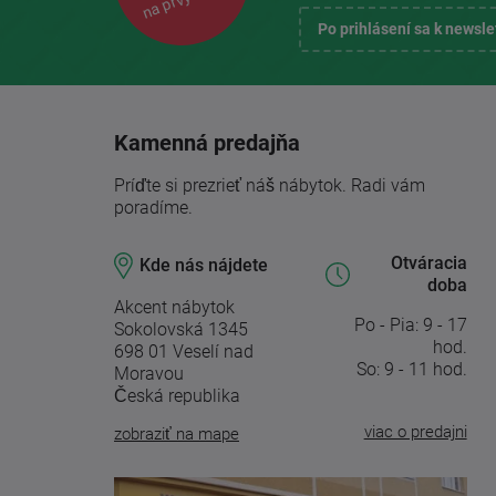
Po prihlásení sa k newsl
Kamenná predajňa
Príďte si prezrieť náš nábytok. Radi vám
poradíme.
Otváracia
Kde nás nájdete
doba
Akcent nábytok
Po - Pia: 9 - 17
Sokolovská 1345
hod.
698 01 Veselí nad
So: 9 - 11 hod.
Moravou
Česká republika
viac o predajni
zobraziť na mape