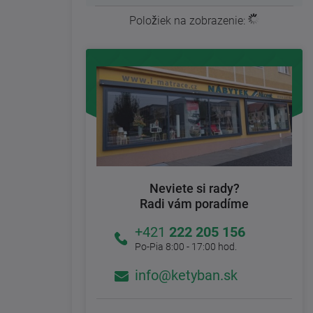
Položiek na zobrazenie:
9
Neviete si rady?
Radi vám poradíme
+421
222 205 156
Po-Pia 8:00 - 17:00 hod.
info@ketyban.sk