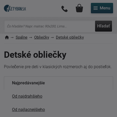
Môj účet
Hľadať
Spálne
Obliečky
Detské obliečky
Detské obliečky
Povlečenie pre deti v klasických rozmeroch aj do postieľok.
Najpredávanejšie
Od najdrahšieho
Od najlacnejšieho