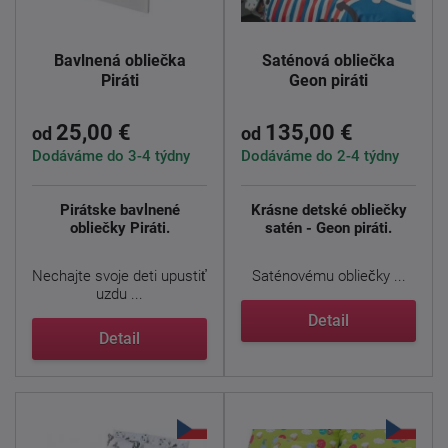
Bavlnená obliečka
Saténová obliečka
Piráti
Geon piráti
25,00 €
135,00 €
od
od
Dodáváme do 3-4 týdny
Dodáváme do 2-4 týdny
Pirátske bavlnené
Krásne detské obliečky
obliečky Piráti.
satén - Geon piráti.
Nechajte svoje deti upustiť
Saténovému obliečky ...
uzdu ...
Detail
Detail