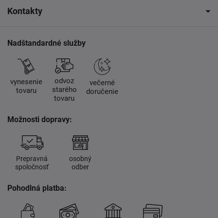
Kontakty
Nadštandardné služby
odvoz
vynesenie
večerné
starého
tovaru
doručenie
tovaru
Možnosti dopravy:
Prepravná
osobný
spoločnosť
odber
Pohodlná platba: