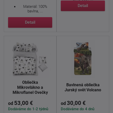
Detail
Materiál: 100%
bavlna, ...
Detail
Obliečka
Bavlnená obliečka
Mikrovlákno a
Jurský svět Volcano
Mikroflanel Ovečky
53,00 €
30,00 €
od
od
Dodáváme do 1-2 týdnů
Dodáváme do 4 dnů