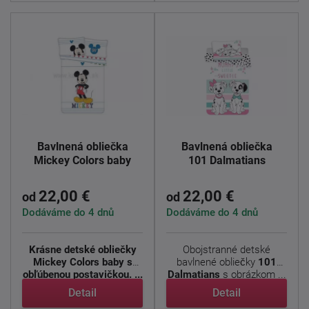
Bavlnená obliečka
Bavlnená obliečka
Mickey Colors baby
101 Dalmatians
22,00 €
22,00 €
od
od
Dodáváme do 4 dnů
Dodáváme do 4 dnů
Krásne detské obliečky
Obojstranné detské
Mickey Colors baby s
bavlnené obliečky
101
obľúbenou postavičkou. ...
Dalmatians
s obrázkom ...
Detail
Detail