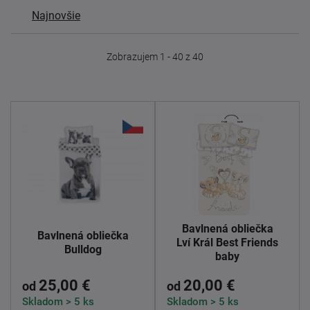
Najnovšie
Zobrazujem 1 - 40 z 40
Bavlnená obliečka
Bavlnená obliečka
Lví Král Best Friends
Bulldog
baby
25,00 €
20,00 €
od
od
Skladom > 5 ks
Skladom > 5 ks