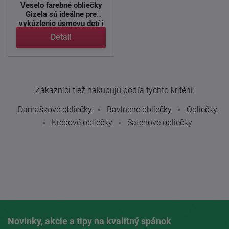
Veselo farebné obliečky
Gizela sú ideálne pre
vykúzlenie úsmevu detí i
...
Detail
Zákazníci tiež nakupujú podľa týchto kritérií:
Damaškové obliečky
Bavlnené obliečky
Obliečky
Krepové obliečky
Saténové obliečky
Novinky, akcie a tipy na kvalitný spánok