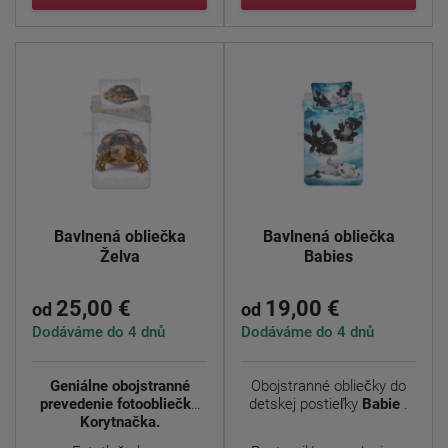
Bavlnená obliečka
Bavlnená obliečka
Želva
Babies
25,00 €
19,00 €
od
od
Dodáváme do 4 dnů
Dodáváme do 4 dnů
Geniálne obojstranné
Obojstranné obliečky do
prevedenie fotoobliečky
detskej postieľky
Babie
.
Korytnačka.