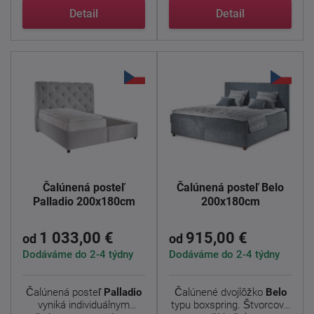
Detail
Detail
Čalúnená posteľ
Čalúnená posteľ Belo
Palladio 200x180cm
200x180cm
1 033,00 €
915,00 €
od
od
Dodáváme do 2-4 týdny
Dodáváme do 2-4 týdny
Čalúnená posteľ
Palladio
Čalúnené dvojlôžko
Belo
vyniká individuálnym
typu boxspring. Štvorcové