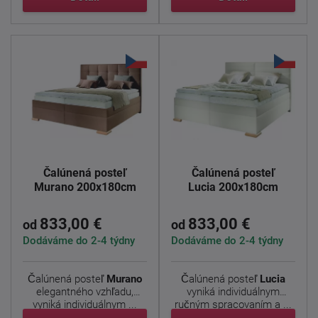
Čalúnená posteľ
Čalúnená posteľ
Murano 200x180cm
Lucia 200x180cm
833,00 €
833,00 €
od
od
Dodáváme do 2-4 týdny
Dodáváme do 2-4 týdny
Čalúnená posteľ
Murano
Čalúnená posteľ
Lucia
elegantného vzhľadu,
vyniká individuálnym
vyniká individuálnym ...
ručným spracovaním a ...