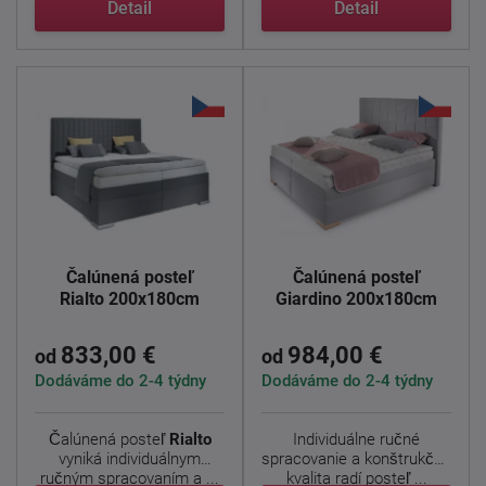
Detail
Detail
Čalúnená posteľ
Čalúnená posteľ
Rialto 200x180cm
Giardino 200x180cm
833,00 €
984,00 €
od
od
Dodáváme do 2-4 týdny
Dodáváme do 2-4 týdny
Čalúnená posteľ
Rialto
Individuálne ručné
vyniká individuálnym
spracovanie a konštrukčná
ručným spracovaním a ...
kvalita radí posteľ ...