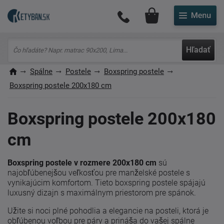
Môj účet
Hľadať
Spálne
Postele
Boxspring postele
Boxspring postele 200x180 cm
Boxspring postele 200x180
cm
Boxspring postele v rozmere 200x180 cm
sú
najobľúbenejšou veľkosťou pre manželské postele s
vynikajúcim komfortom. Tieto boxspring postele spájajú
luxusný dizajn s maximálnym priestorom pre spánok.
Užite si noci plné pohodlia a elegancie na posteli, ktorá je
obľúbenou voľbou pre páry a prináša do vašej spálne