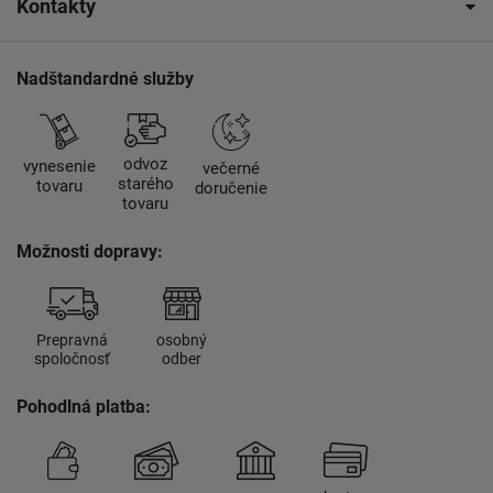
Kontakty
Nadštandardné služby
odvoz
vynesenie
večerné
starého
tovaru
doručenie
tovaru
Možnosti dopravy:
Prepravná
osobný
spoločnosť
odber
Pohodlná platba: