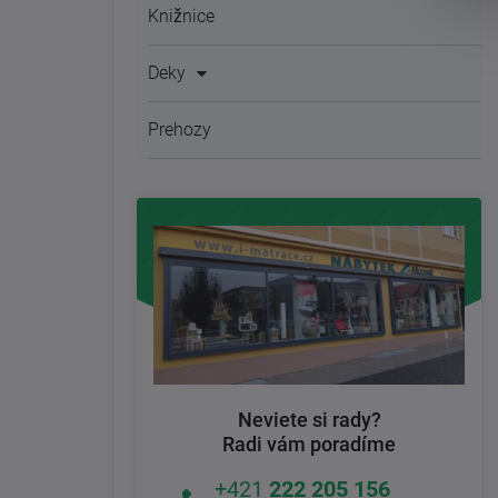
Knižnice
Deky
Prehozy
Neviete si rady?
Radi vám poradíme
+421
222 205 156