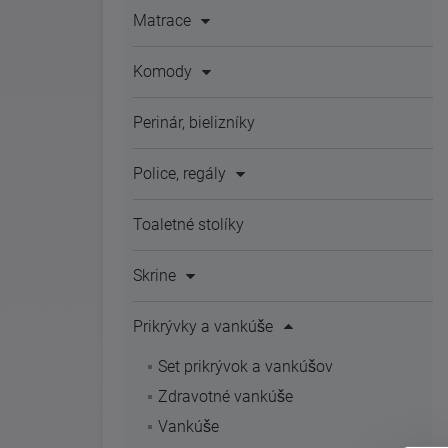
Matrace
Komody
Perinár, bielizníky
Police, regály
Toaletné stolíky
Skrine
Prikrývky a vankúše
Set prikrývok a vankúšov
Zdravotné vankúše
Vankúše