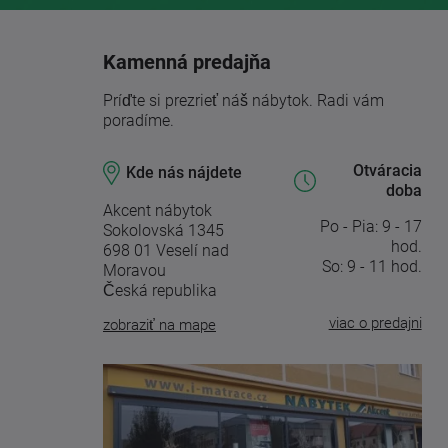
Kamenná predajňa
Príďte si prezrieť náš nábytok. Radi vám
poradíme.
Otváracia
Kde nás nájdete
doba
Akcent nábytok
Po - Pia: 9 - 17
Sokolovská 1345
hod.
698 01 Veselí nad
So: 9 - 11 hod.
Moravou
Česká republika
viac o predajni
zobraziť na mape