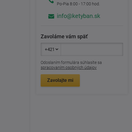
Po-Pia 8:00 - 17:00 hod.
info@ketyban.sk
Zavoláme vám späť
Odoslaním formulára súhlasíte sa
spracovaním osobných údajov
Zavolajte mi