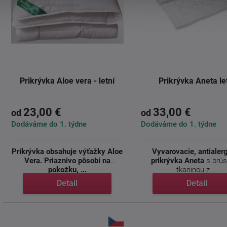
Prikrývka Aloe vera - letní
Prikrývka Aneta le
23,00 €
33,00 €
od
od
Dodáváme do 1. týdne
Dodáváme do 1. týdne
Prikrývka obsahuje výťažky Aloe
Vyvarovacie, antialer
Vera.
Priaznivo pôsobí na
prikrývka Aneta
s brú
pokožku, ...
tkaninou z ...
Detail
Detail