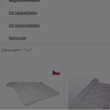
Najpredávanejšie
Od najdrahšieho
Od najlacnejšieho
Najnovšie
Zobrazujem 1 - 7 z 7