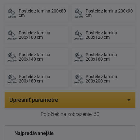
Postele z lamina 200x80
Postele z lamina 200x90
cm
cm
Postele z lamina
Postele z lamina
200x100 cm
200x120 cm
Postele z lamina
Postele z lamina
200x140 cm
200x160 cm
Postele z lamina
Postele z lamina
200x180 cm
200x200 cm
Upresniť parametre
Položiek na zobrazenie:
60
Najpredávanejšie