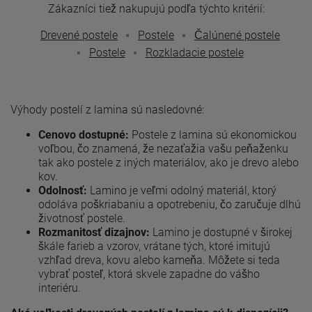
Zákazníci tiež nakupujú podľa týchto kritérií:
Drevené postele
Postele
Čalúnené postele
Postele
Rozkladacie postele
Výhody postelí z lamina sú nasledovné:
Cenovo dostupné:
Postele z lamina sú ekonomickou
voľbou, čo znamená, že nezaťažia vašu peňaženku
tak ako postele z iných materiálov, ako je drevo alebo
kov.
Odolnosť:
Lamino je veľmi odolný materiál, ktorý
odoláva poškriabaniu a opotrebeniu, čo zaručuje dlhú
životnosť postele.
Rozmanitosť dizajnov:
Lamino je dostupné v širokej
škále farieb a vzorov, vrátane tých, ktoré imitujú
vzhľad dreva, kovu alebo kameňa. Môžete si teda
vybrať posteľ, ktorá skvele zapadne do vášho
interiéru.