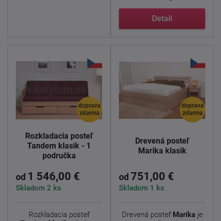
Detail
doprava
doprava
zdarma
zdarma
Rozkladacia posteľ
Drevená posteľ
Tandem klasik - 1
Marika klasik
područka
1 546,00 €
751,00 €
od
od
Skladom 2 ks
Skladom 1 ks
Rozkladacia posteľ
Drevená posteľ
Marika
je