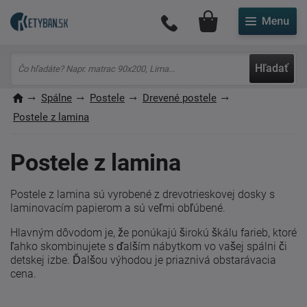
Môj účet
Hľadať
Spálne
Postele
Drevené postele
Postele z lamina
Postele z lamina
Postele z lamina sú vyrobené z drevotrieskovej dosky s
laminovacím papierom a sú veľmi obľúbené.
Hlavným dôvodom je, že ponúkajú širokú škálu farieb, ktoré
ľahko skombinujete s ďalším nábytkom vo vašej spálni či
detskej izbe. Ďalšou výhodou je priaznivá obstarávacia
cena.