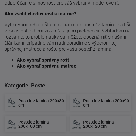
odporúčame si nosnosť pre váš vybraný model overiť.
Ako zvoliť vhodný rošt a matrac?
Výber vhodného roštu a matraca pre posteľ z lamina sa líši
v závislosti od používateľa a jeho preferencií. Vzhľadom na
rozsah tejto problematiky sa môžete oboznámiť s našimi
článkami, prípadne vám radi poradíme s výberom tej
správnej matrace a roštu pre vašu posteľ z lamina.
Ako vybrať správny rošt
Ako vybrať správnu matrac
Kategorie: Postel
Postele z lamina 200x80
Postele z lamina 200x90
cm
cm
Postele z lamina
Postele z lamina
200x100 cm
200x120 cm