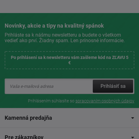
Novinky, akcie a tipy na kvalitný spánok
Prihláste sa k nášmu newsletteru a budete o všetkom
vedieť ako prví. Žiadny spam. Len prínosné informácie.
Po prihlásení sa k newsletteru vám zašleme kód na ZĽAVU 5
€
Prihlásiť sa
Prihlásením súhlasíte so
spracovaním osobných údajov
Kamenná predajňa
Pre zákazníkov