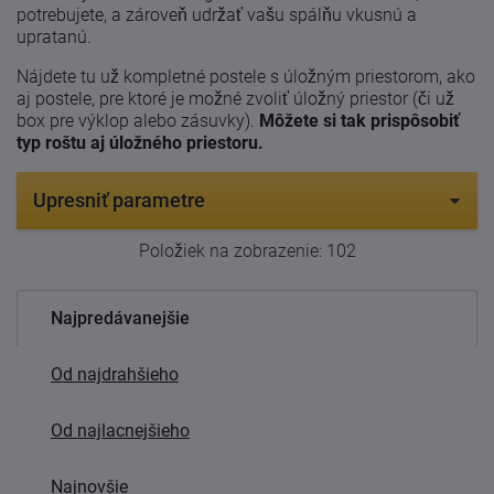
potrebujete, a zároveň udržať vašu spálňu vkusnú a
upratanú.
Nájdete tu už kompletné postele s úložným priestorom, ako
aj postele, pre ktoré je možné zvoliť úložný priestor (či už
box pre výklop alebo zásuvky).
Môžete si tak prispôsobiť
typ roštu aj úložného priestoru.
Upresniť parametre
Položiek na zobrazenie:
102
Najpredávanejšie
Od najdrahšieho
Od najlacnejšieho
Najnovšie