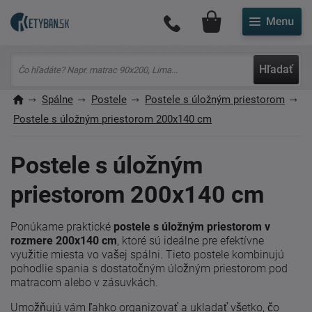
Môj účet
Hľadať
Spálne
Postele
Postele s úložným priestorom
Postele s úložným priestorom 200x140 cm
Postele s úložným
priestorom 200x140 cm
Ponúkame praktické
postele s úložným priestorom v
rozmere 200x140 cm
, ktoré sú ideálne pre efektívne
využitie miesta vo vašej spálni. Tieto postele kombinujú
pohodlie spania s dostatočným úložným priestorom pod
matracom alebo v zásuvkách.
Umožňujú vám ľahko organizovať a ukladať všetko, čo