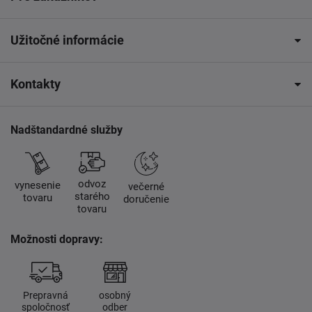
Užitočné informácie
Kontakty
Nadštandardné služby
odvoz
vynesenie
večerné
starého
tovaru
doručenie
tovaru
Možnosti dopravy:
Prepravná
osobný
spoločnosť
odber