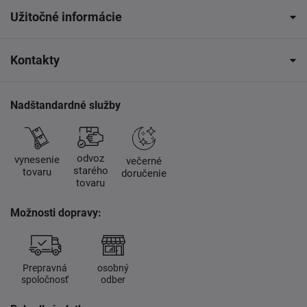
Užitočné informácie
Kontakty
Nadštandardné služby
odvoz
vynesenie
večerné
starého
tovaru
doručenie
tovaru
Možnosti dopravy:
Prepravná
osobný
spoločnosť
odber