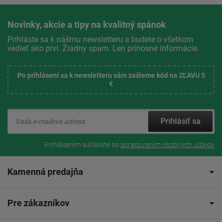
Novinky, akcie a tipy na kvalitný spánok
Prihláste sa k nášmu newsletteru a budete o všetkom
vedieť ako prví. Žiadny spam. Len prínosné informácie.
Po prihlásení sa k newsletteru vám zašleme kód na ZĽAVU 5
€
Prihlásiť sa
Prihlásením súhlasíte so
spracovaním osobných údajov
Kamenná predajňa
Pre zákazníkov