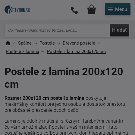
Môj účet
Hľadať
Spálne
Postele
Drevené postele
Postele z lamina
Postele z lamina 200x120 cm
Postele z lamina 200x120
cm
Rozmer 200x120 cm postelí z lamina
poskytuje
maximálny komfort pre jednu osobu a dostatok priestoru
pre občasné prespanie dvoch osôb.
Lamino je odolný materiál s rôznymi farebnými variantmi,
čo vám umožní zladiť posteľ s vaším interiérom. Táto
posteľ je ideálnou voľbou pre tých, ktorí hľadajú optimálnu