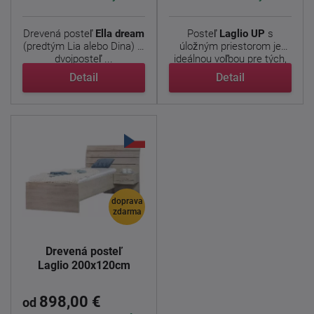
Drevená posteľ
Ella dream
Posteľ
Laglio
UP
s
(predtým Lia alebo Dina) je
úložným priestorom je
dvojposteľ ...
ideálnou voľbou pre tých,
...
Detail
Detail
doprava
zdarma
Drevená posteľ
Laglio 200x120cm
898,00 €
od