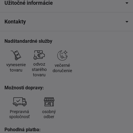
Užitočné informácie
Kontakty
Nadštandardné služby
odvoz
vynesenie
večerné
starého
tovaru
doručenie
tovaru
Možnosti dopravy:
Prepravná
osobný
spoločnosť
odber
Pohodlná platba: