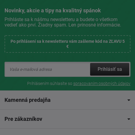
Novinky, akcie a tipy na kvalitný spánok
Prihláste sa k nášmu newsletteru a budete o všetkom
vedieť ako prví. Žiadny spam. Len prínosné informácie.
Po prihlásení sa k newsletteru vám zašleme kód na ZĽAVU 5
€
Prihlásiť sa
Prihlásením súhlasíte so
spracovaním osobných údajov
Kamenná predajňa
Pre zákazníkov