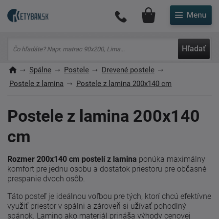
Môj účet
Hľadať
Spálne
Postele
Drevené postele
Postele z lamina
Postele z lamina 200x140 cm
Postele z lamina 200x140
cm
Rozmer 200x140 cm postelí z lamina
ponúka maximálny
komfort pre jednu osobu a dostatok priestoru pre občasné
prespanie dvoch osôb.
Táto posteľ je ideálnou voľbou pre tých, ktorí chcú efektívne
využiť priestor v spálni a zároveň si užívať pohodlný
spánok. Lamino ako materiál prináša výhody cenovej