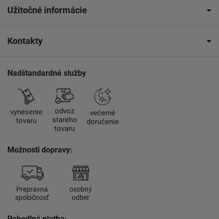
Užitočné informácie
Kontakty
Nadštandardné služby
odvoz
vynesenie
večerné
starého
tovaru
doručenie
tovaru
Možnosti dopravy:
Prepravná
osobný
spoločnosť
odber
Pohodlná platba: