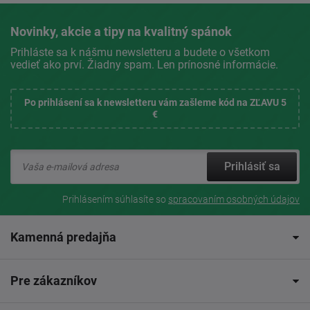
Novinky, akcie a tipy na kvalitný spánok
Prihláste sa k nášmu newsletteru a budete o všetkom
vedieť ako prví. Žiadny spam. Len prínosné informácie.
Po prihlásení sa k newsletteru vám zašleme kód na ZĽAVU 5
€
Prihlásiť sa
Prihlásením súhlasíte so
spracovaním osobných údajov
Kamenná predajňa
Pre zákazníkov