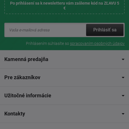
Po prihlásení sa k newsletteru vám zašleme kód na ZĽAVU 5
€
Prihlásiť sa
Prihlásením súhlasíte so
spracovaním osobných údajov
Kamenná predajňa
Pre zákazníkov
Užitočné informácie
Kontakty