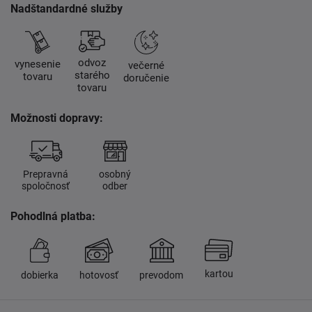
Nadštandardné služby
odvoz
vynesenie
večerné
starého
tovaru
doručenie
tovaru
Možnosti dopravy:
Prepravná
osobný
spoločnosť
odber
Pohodlná platba:
kartou
dobierka
hotovosť
prevodom