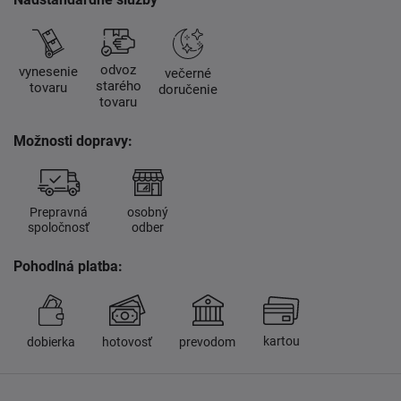
odvoz
vynesenie
večerné
starého
tovaru
doručenie
tovaru
Možnosti dopravy:
Prepravná
osobný
spoločnosť
odber
Pohodlná platba:
kartou
dobierka
hotovosť
prevodom