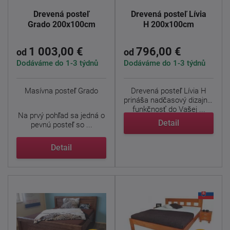
Drevená posteľ
Drevená posteľ Lívia
Grado 200x100cm
H 200x100cm
1 003,00 €
796,00 €
od
od
Dodáváme do 1-3 týdnů
Dodáváme do 1-3 týdnů
Masívna posteľ Grado
Drevená posteľ Lívia H
prináša nadčasový dizajn a
funkčnosť do Vašej ...
Na prvý pohľad sa jedná o
Detail
pevnú posteľ so ...
Detail