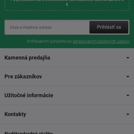
€
Prihlásiť sa
Prihlásením súhlasíte so
spracovaním osobných údajov
Kamenná predajňa
Pre zákazníkov
Užitočné informácie
Kontakty
Nadštandardné služby