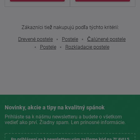
Zákazníci tiež nakupujú podľa týchto kritérií:
Drevené postele
Postele
Čalúnené postele
Postele
Rozkladacie postele
Novinky, akcie a tipy na kvalitný spánok
Prihláste sa k nášmu newsletteru a budete o všetkom
vedieť ako prví. Žiadny spam. Len prínosné informácie.
Po prihlásení sa k newsletteru vám zašleme kód na ZĽAVU 5