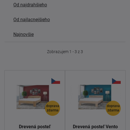
Od najdrahšieho
Od najlacnejšieho
Najnovšie
Zobrazujem 1 - 3 z 3
doprava
doprava
zdarma
zdarma
Drevená posteľ
Drevená posteľ Vento