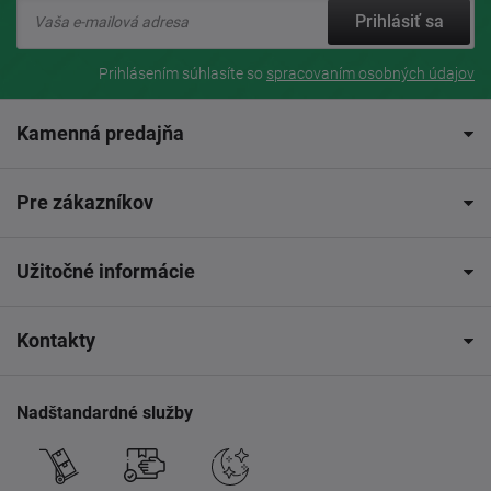
Prihlásiť sa
Prihlásením súhlasíte so
spracovaním osobných údajov
Kamenná predajňa
Pre zákazníkov
Užitočné informácie
Kontakty
Nadštandardné služby