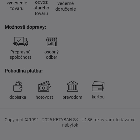
odvoz
vynesenie
večerné
starého
tovaru
doručenie
tovaru
Možnosti dopravy:
Prepravná
osobný
spoločnosť
odber
Pohodlná platba:
kartou
dobierka
hotovosť
prevodom
Copyright © 1991 - 2026 KETYBAN.SK - Už 35 rokov vám dodávame
nábytok