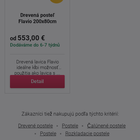
Drevená posteľ
Flavio 200x80cm
553,00 €
od
Dodáváme do 6-7 týdnů
Drevená lavica Flavio
ideálne kĺbi možnosť
použitia ako lavica s ...
Detail
Zákazníci tiež nakupujú podľa týchto kritérií:
Drevené postele
Postele
Čalúnené postele
Postele
Rozkladacie postele