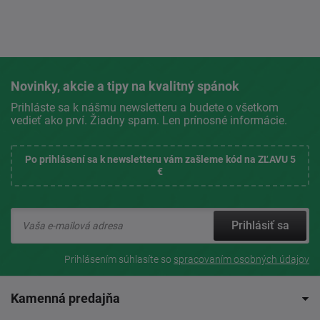
Novinky, akcie a tipy na kvalitný spánok
Prihláste sa k nášmu newsletteru a budete o všetkom
vedieť ako prví. Žiadny spam. Len prínosné informácie.
Po prihlásení sa k newsletteru vám zašleme kód na ZĽAVU 5
€
Prihlásiť sa
Prihlásením súhlasíte so
spracovaním osobných údajov
Kamenná predajňa