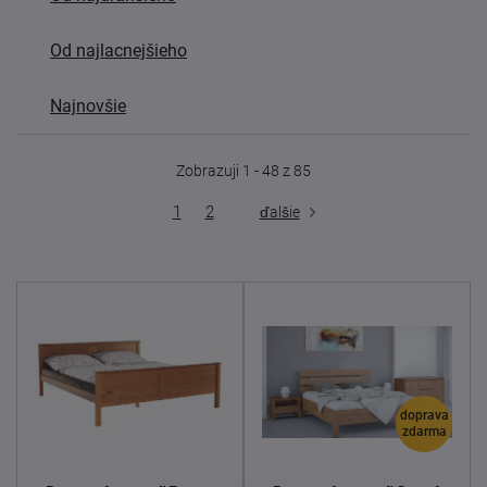
Od najlacnejšieho
Najnovšie
Zobrazuji 1 - 48 z 85
1
2
ďalšie
doprava
zdarma