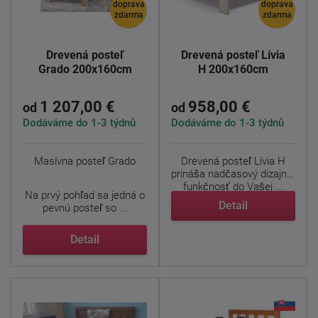
doprava
doprava
zdarma
zdarma
Drevená posteľ
Drevená posteľ Lívia
Grado 200x160cm
H 200x160cm
1 207,00 €
958,00 €
od
od
Dodáváme do 1-3 týdnů
Dodáváme do 1-3 týdnů
Masívna posteľ Grado
Drevená posteľ Lívia H
prináša nadčasový dizajn a
funkčnosť do Vašej ...
Na prvý pohľad sa jedná o
Detail
pevnú posteľ so ...
Detail