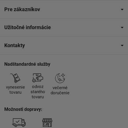
Pre zákazníkov
Užitočné informácie
Kontakty
Nadštandardné služby
odvoz
vynesenie
večerné
starého
tovaru
doručenie
tovaru
Možnosti dopravy: