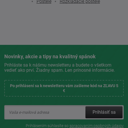
Postele
Rozkladacie postele
Novinky, akcie a tipy na kvalitný spánok
Prihláste sa k nášmu newsletteru a budete o všetkom
vedieť ako prví. Žiadny spam. Len prínosné informácie.
Po prihlásení sa k newsletteru vám zašleme kód na ZĽAVU 5
€
Prihlásiť sa
Prihlásením súhlasíte so
spracovaním osobných údajov