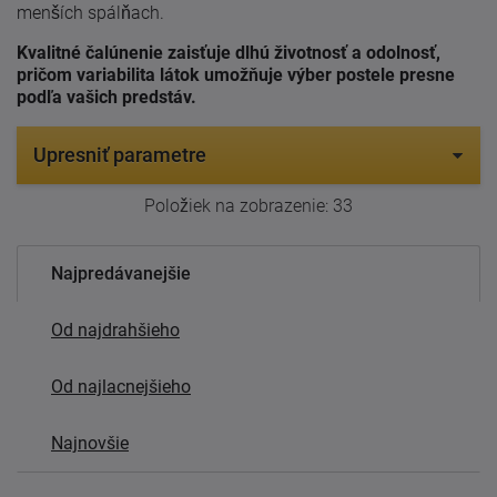
menších spálňach.
Kvalitné čalúnenie zaisťuje dlhú životnosť a odolnosť,
pričom variabilita látok umožňuje výber postele presne
podľa vašich predstáv.
Upresniť parametre
Položiek na zobrazenie:
33
Najpredávanejšie
Od najdrahšieho
Od najlacnejšieho
Najnovšie