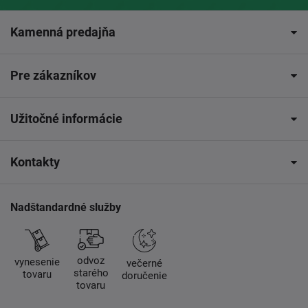
Kamenná predajňa
Pre zákazníkov
Užitočné informácie
Kontakty
Nadštandardné služby
odvoz
vynesenie
večerné
starého
tovaru
doručenie
tovaru