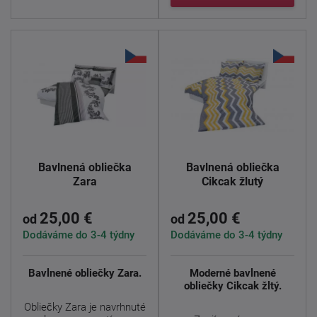
Bavlnená obliečka
Bavlnená obliečka
Zara
Cikcak žlutý
25,00 €
25,00 €
od
od
Dodáváme do 3-4 týdny
Dodáváme do 3-4 týdny
Bavlnené obliečky Zara.
Moderné bavlnené
obliečky Cikcak žltý.
Obliečky Zara je navrhnuté