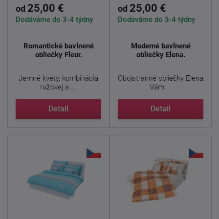
25,00 €
25,00 €
od
od
Dodáváme do 3-4 týdny
Dodáváme do 3-4 týdny
Romantické bavlnené
Moderné bavlnené
obliečky Fleur.
obliečky Elena.
Jemné kvety, kombinácia
Obojstranné obliečky Elena
ružovej a ...
Vám ...
Detail
Detail