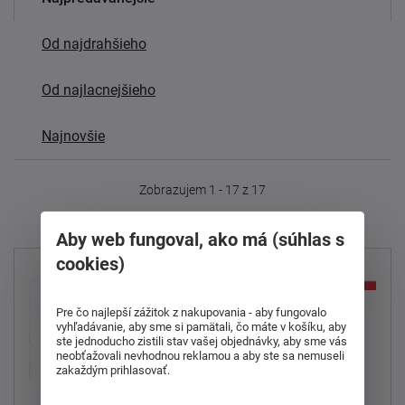
Od najdrahšieho
Od najlacnejšieho
Najnovšie
Zobrazujem 1 - 17 z 17
Aby web fungoval, ako má (súhlas s
cookies)
Pre čo najlepší zážitok z nakupovania - aby fungovalo
vyhľadávanie, aby sme si pamätali, čo máte v košíku, aby
ste jednoducho zistili stav vašej objednávky, aby sme vás
neobťažovali nevhodnou reklamou a aby ste sa nemuseli
zakaždým prihlasovať.