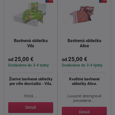
Bavlnená obliečka
Bavlnená obliečka
Víla
Alice
25,00 €
25,00 €
od
od
Dodáváme do 3-4 týdny
Dodáváme do 3-4 týdny
Žiarivé bavlnené obliečky
Kvalitné bavlnené
pre vílie dievčatká - Víla.
obliečky Alice.
Ktorá ...
Luxusné desingnové
prevedenie ...
Detail
Detail