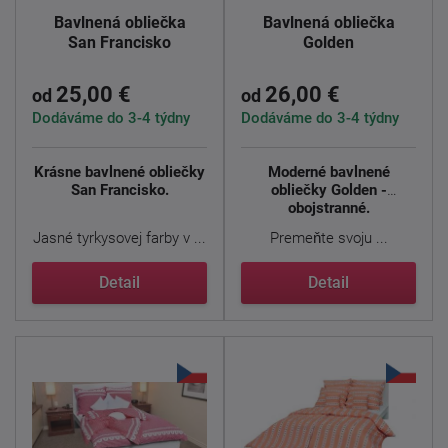
Bavlnená obliečka
Bavlnená obliečka
San Francisko
Golden
25,00 €
26,00 €
od
od
Dodáváme do 3-4 týdny
Dodáváme do 3-4 týdny
Krásne bavlnené obliečky
Moderné bavlnené
San Francisko.
obliečky Golden -
obojstranné.
Jasné tyrkysovej farby v ...
Premeňte svoju ...
Detail
Detail