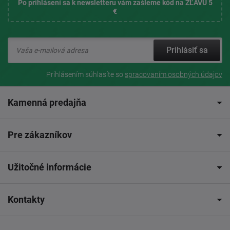
Po prihlásení sa k newsletteru vám zašleme kód na ZĽAVU 5
€
Prihlásiť sa
Prihlásením súhlasíte so
spracovaním osobných údajov
Kamenná predajňa
Pre zákazníkov
Užitočné informácie
Kontakty