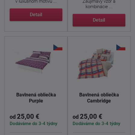
v luxusnom motívu ...
Zaujímavý vzor a
kombinácie ...
Detail
Detail
Bavlnená obliečka
Bavlnená obliečka
Purple
Cambridge
25,00 €
25,00 €
od
od
Dodáváme do 3-4 týdny
Dodáváme do 3-4 týdny