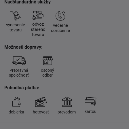
Nadštandardné služby
odvoz
vynesenie
večerné
starého
tovaru
doručenie
tovaru
Možnosti dopravy:
Prepravná
osobný
spoločnosť
odber
Pohodlná platba:
kartou
dobierka
hotovosť
prevodom