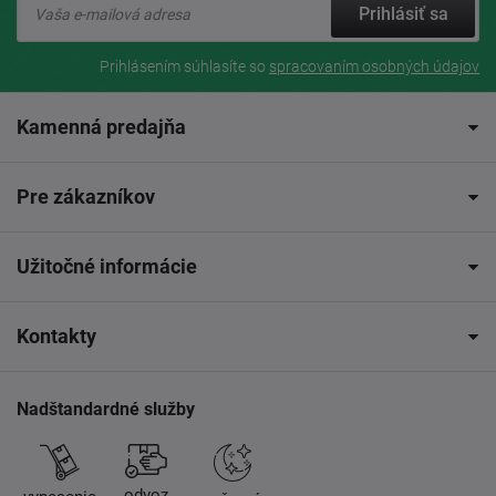
Prihlásiť sa
Prihlásením súhlasíte so
spracovaním osobných údajov
Kamenná predajňa
Pre zákazníkov
Užitočné informácie
Kontakty
Nadštandardné služby
odvoz