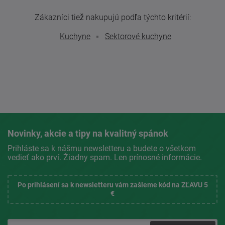
Zákazníci tiež nakupujú podľa týchto kritérií:
Kuchyne
Sektorové kuchyne
Novinky, akcie a tipy na kvalitný spánok
Prihláste sa k nášmu newsletteru a budete o všetkom
vedieť ako prví. Žiadny spam. Len prínosné informácie.
Po prihlásení sa k newsletteru vám zašleme kód na ZĽAVU 5
€