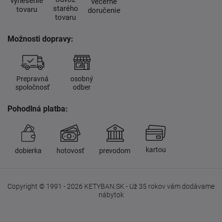
vynesenie
večerné
starého
tovaru
doručenie
tovaru
Možnosti dopravy:
Prepravná
osobný
spoločnosť
odber
Pohodlná platba:
kartou
dobierka
hotovosť
prevodom
Copyright © 1991 - 2026 KETYBAN.SK - Už 35 rokov vám dodávame
nábytok