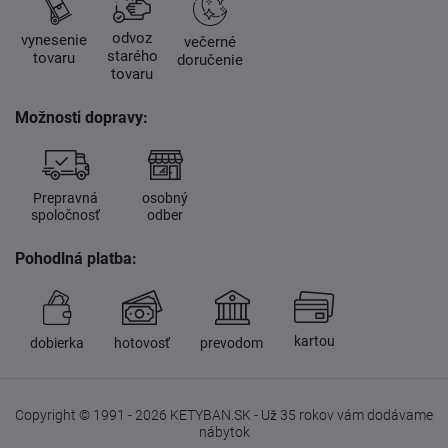
odvoz
vynesenie
večerné
starého
tovaru
doručenie
tovaru
Možnosti dopravy:
Prepravná
osobný
spoločnosť
odber
Pohodlná platba:
kartou
dobierka
hotovosť
prevodom
Copyright © 1991 - 2026 KETYBAN.SK - Už 35 rokov vám dodávame
nábytok