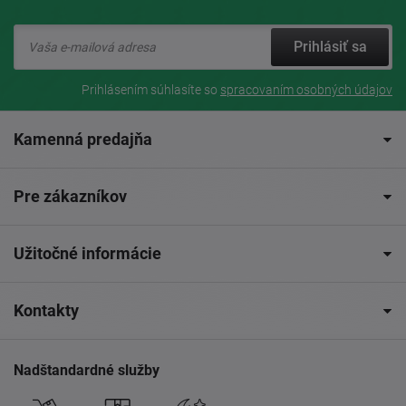
Prihlásiť sa
Prihlásením súhlasíte so
spracovaním osobných údajov
Kamenná predajňa
Pre zákazníkov
Užitočné informácie
Kontakty
Nadštandardné služby