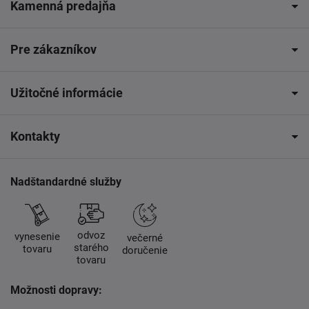
Kamenná predajňa
Pre zákazníkov
Užitočné informácie
Kontakty
Nadštandardné služby
odvoz
vynesenie
večerné
starého
tovaru
doručenie
tovaru
Možnosti dopravy: