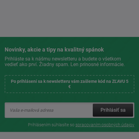
Novinky, akcie a tipy na kvalitný spánok
Prihláste sa k nášmu newsletteru a budete o všetkom
vedieť ako prví. Žiadny spam. Len prínosné informácie.
Po prihlásení sa k newsletteru vám zašleme kód na ZĽAVU 5
€
Prihlásiť sa
Prihlásením súhlasíte so
spracovaním osobných údajov