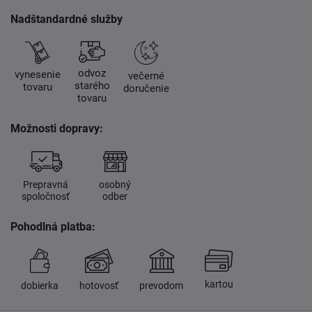
Nadštandardné služby
odvoz
vynesenie
večerné
starého
tovaru
doručenie
tovaru
Možnosti dopravy:
Prepravná
osobný
spoločnosť
odber
Pohodlná platba:
kartou
dobierka
hotovosť
prevodom