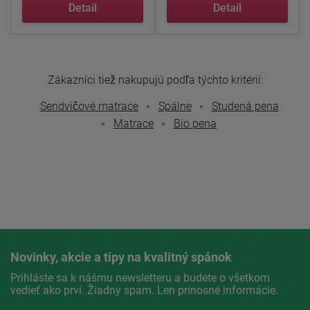
...
Detail
Detail
Zákazníci tiež nakupujú podľa týchto kritérií:
Sendvičové matrace
Spálne
Studená pena
Matrace
Bio pena
Novinky, akcie a tipy na kvalitný spánok
Prihláste sa k nášmu newsletteru a budete o všetkom
vedieť ako prví. Žiadny spam. Len prínosné informácie.