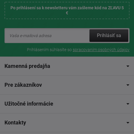
Po prihlásení sa k newsletteru vám zašleme kód na ZĽAVU 5
€
Prihlásiť sa
Prihlásením súhlasíte so
spracovaním osobných údajov
Kamenná predajňa
Pre zákazníkov
Užitočné informácie
Kontakty