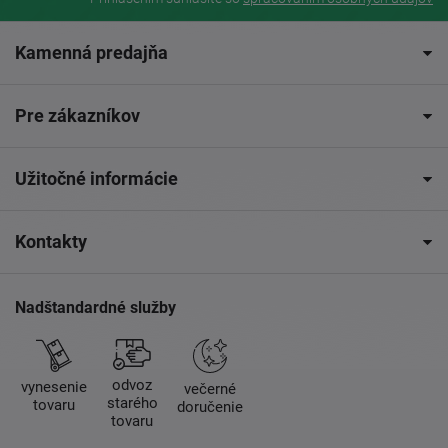
Kamenná predajňa
Pre zákazníkov
Užitočné informácie
Kontakty
Nadštandardné služby
odvoz
vynesenie
večerné
starého
tovaru
doručenie
tovaru