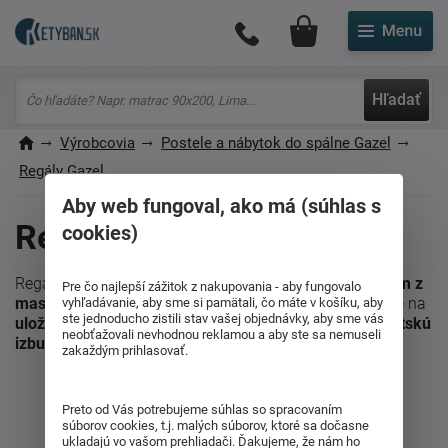
Môj účet
Hľadať
Výrobcovia
Postele a nábytok do spálne Gazel
Regály Gazel
Aby web fungoval, ako má (súhlas s
Regály Gazel
cookies)
Regály od výrobcu
Gazel
vynikajú
pevným spracovaním z
Pre čo najlepší zážitok z nakupovania - aby fungovalo
masívneho dreva a univerzálnym dizajnom
. Sú ideálne na
vyhľadávanie, aby sme si pamätali, čo máte v košíku, aby
ste jednoducho zistili stav vašej objednávky, aby sme vás
uloženie kníh, hračiek či dekorácií
a skvele doplnia
detskú
neobťažovali nevhodnou reklamou a aby ste sa nemuseli
izbu, obývačku aj pracovňu
.
zakaždým prihlasovať.
Preto od Vás potrebujeme súhlas so spracovaním
Zákazníci tiež nakupujú podľa týchto kritérií:
súborov cookies, t.j. malých súborov, ktoré sa dočasne
ukladajú vo vašom prehliadači. Ďakujeme, že nám ho