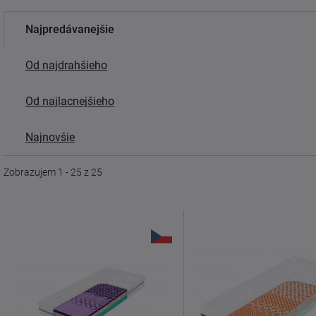
Najpredávanejšie
Od najdrahšieho
Od najlacnejšieho
Najnovšie
Zobrazujem 1 - 25 z 25