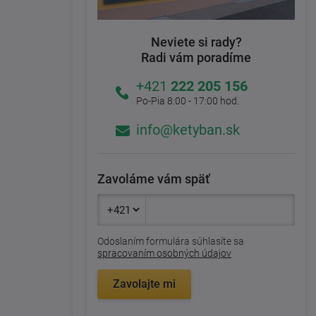
Neviete si rady?
Radi vám poradíme
+421
222 205 156
Po-Pia 8:00 - 17:00 hod.
info@ketyban.sk
Zavoláme vám späť
Odoslaním formulára súhlasíte sa
spracovaním osobných údajov
Zavolajte mi