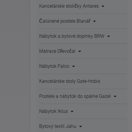
Kancelárske stoličky Antares
Čalúnené postele Blanář
Nábytok a bytové doplnky BRW
Matrace Dřevočal
Nábytok Falco
Kancelárske stoly Gate-Hobis
Postele a nábytok do spálne Gazel
Nábytok Iktus
Bytový textil Jahu