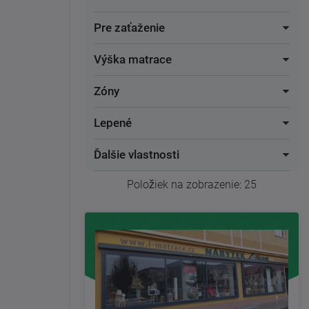
Pre zaťaženie
Výška matrace
Zóny
Lepené
Ďalšie vlastnosti
Položiek na zobrazenie:
25