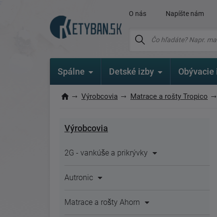
O nás
Napíšte nám
Spálne
Detské izby
Obývacie 
Výrobcovia
Matrace a rošty Tropico
Výrobcovia
2G - vankúše a prikrývky
Autronic
Matrace a rošty Ahorn