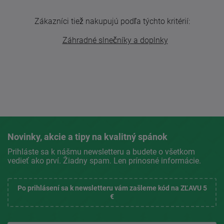
Zákazníci tiež nakupujú podľa týchto kritérií:
Záhradné slnečníky a doplnky
Novinky, akcie a tipy na kvalitný spánok
Prihláste sa k nášmu newsletteru a budete o všetkom
vedieť ako prví. Žiadny spam. Len prínosné informácie.
Po prihlásení sa k newsletteru vám zašleme kód na ZĽAVU 5
€