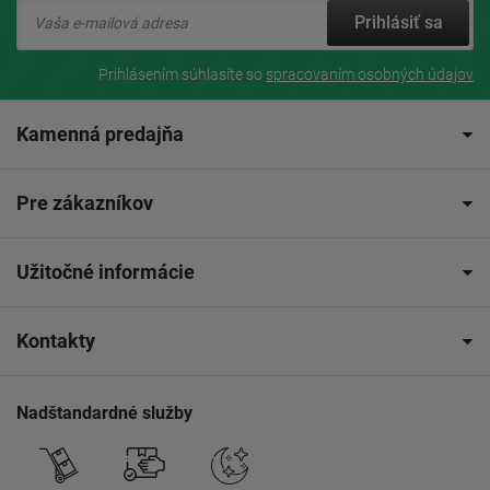
Prihlásiť sa
Prihlásením súhlasíte so
spracovaním osobných údajov
Kamenná predajňa
Pre zákazníkov
Užitočné informácie
Kontakty
Nadštandardné služby