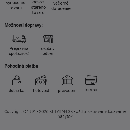
odvoz
vynesenie
večerné
starého
tovaru
doručenie
tovaru
Možnosti dopravy:
Prepravná
osobný
spoločnosť
odber
Pohodlná platba:
kartou
dobierka
hotovosť
prevodom
Copyright © 1991 - 2026 KETYBAN.SK - Už 35 rokov vám dodávame
nábytok