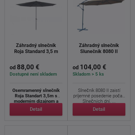
Záhradný slnečník
Záhradný slnečník
Roja Standard 3,5 m
Slunečník 8080 II
88,00 €
104,00 €
od
od
Dostupné není skladem
Skladom > 5 ks
Osemramenný slnečník
Slnečník 8080 II zaistí
Roja Standart 3,5m s
príjemné posedenie počas
moderným dizajnom a
Slnečných dní. ...
pevnou ...
Detail
Detail