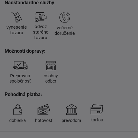
Nadštandardné služby
odvoz
vynesenie
večerné
starého
tovaru
doručenie
tovaru
Možnosti dopravy:
Prepravná
osobný
spoločnosť
odber
Pohodlná platba:
kartou
dobierka
hotovosť
prevodom