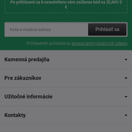
Po prihlásení sa k newsletteru vám zašleme kód na ZĽAVU 5
€
Prihlásiť sa
Prihlásením súhlasíte so
spracovaním osobných údajov
Kamenná predajňa
Pre zákazníkov
Užitočné informácie
Kontakty