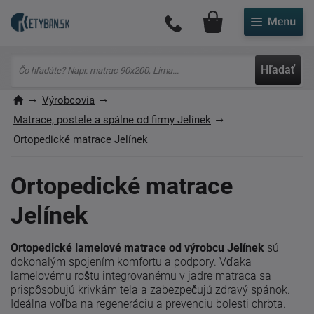
Môj účet
Hľadať
Výrobcovia
Matrace, postele a spálne od firmy Jelínek
Ortopedické matrace Jelínek
Ortopedické matrace
Jelínek
Ortopedické lamelové matrace od výrobcu Jelínek
sú
dokonalým spojením komfortu a podpory. Vďaka
lamelovému roštu integrovanému v jadre matraca sa
prispôsobujú krivkám tela a zabezpečujú zdravý spánok.
Ideálna voľba na regeneráciu a prevenciu bolesti chrbta.