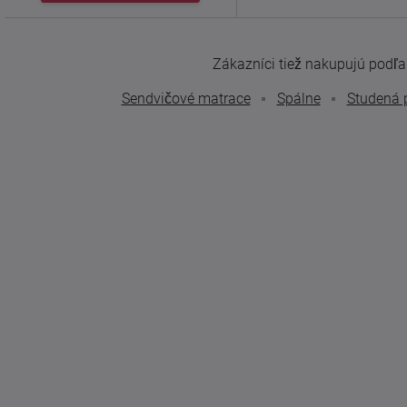
Zákazníci tiež nakupujú podľa t
Sendvičové matrace
Spálne
Studená 