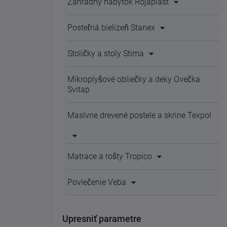
Záhradný nábytok Rojaplast
Posteľná bielizeň Stanex
Stoličky a stoly Stima
Mikroplyšové obliečky a deky Ovečka
Svitap
Masívne drevené postele a skrine Texpol
Matrace a rošty Tropico
Povlečenie Veba
Upresniť parametre