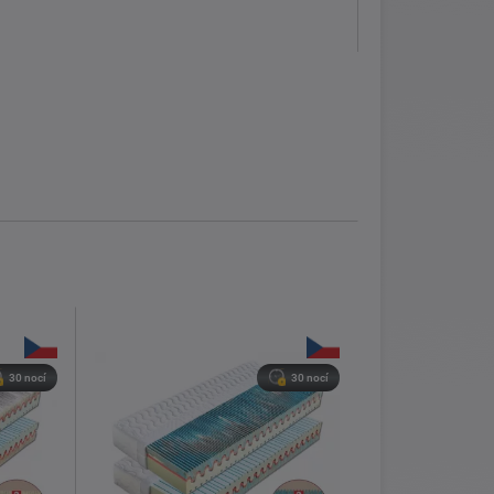
30 nocí
30 nocí