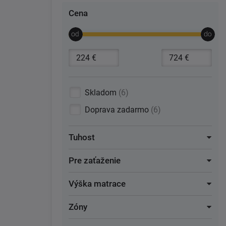
Cena
Skladom
6
Doprava zadarmo
6
Tuhost
Pre zaťaženie
Výška matrace
Zóny