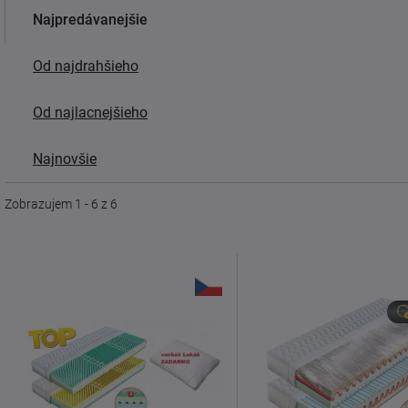
Najpredávanejšie
Od najdrahšieho
Od najlacnejšieho
Najnovšie
Zobrazujem 1 - 6 z 6