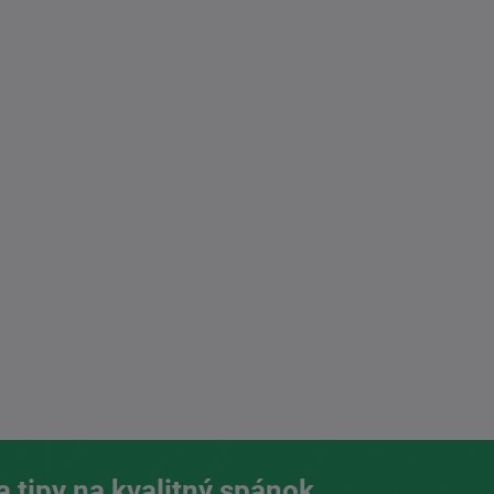
a tipy na kvalitný spánok