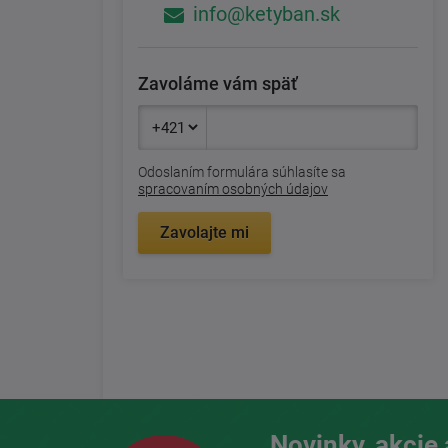
info@ketyban.sk
Zavoláme vám späť
Odoslaním formulára súhlasíte sa
spracovaním osobných údajov
Zavolajte mi
Novinky, akcie 