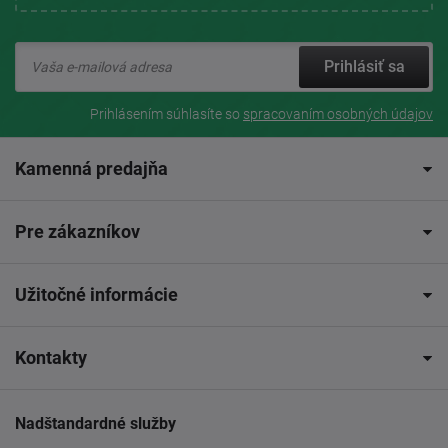
Prihlásiť sa
Prihlásením súhlasíte so
spracovaním osobných údajov
Kamenná predajňa
Pre zákazníkov
Užitočné informácie
Kontakty
Nadštandardné služby