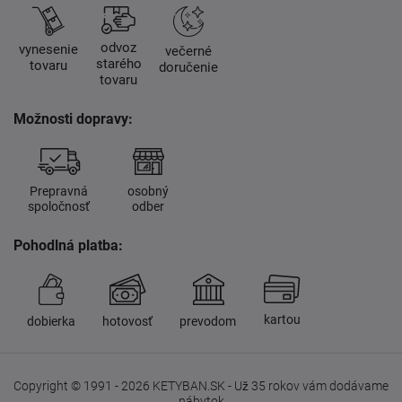
odvoz
vynesenie
večerné
starého
tovaru
doručenie
tovaru
Možnosti dopravy:
Prepravná
osobný
spoločnosť
odber
Pohodlná platba:
kartou
dobierka
hotovosť
prevodom
Copyright © 1991 - 2026 KETYBAN.SK - Už 35 rokov vám dodávame
nábytok