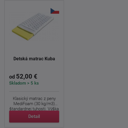
Detská matrac Kuba
52,00 €
od
Skladom > 5 ks
Klasický matrac z peny
MediFoam (30 kg/m3)
štandardnej tuhosti. Výška
...
Detail