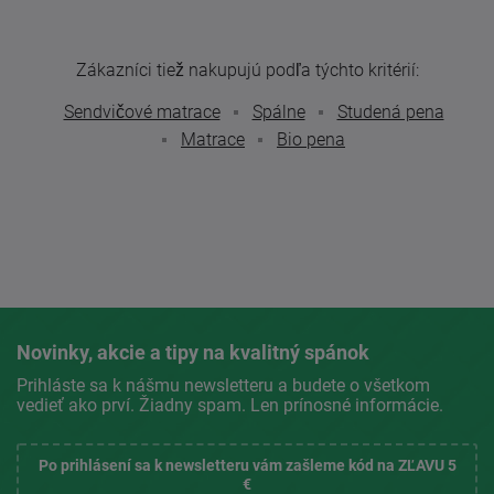
Zákazníci tiež nakupujú podľa týchto kritérií:
Sendvičové matrace
Spálne
Studená pena
Matrace
Bio pena
Novinky, akcie a tipy na kvalitný spánok
Prihláste sa k nášmu newsletteru a budete o všetkom
vedieť ako prví. Žiadny spam. Len prínosné informácie.
Po prihlásení sa k newsletteru vám zašleme kód na ZĽAVU 5
€