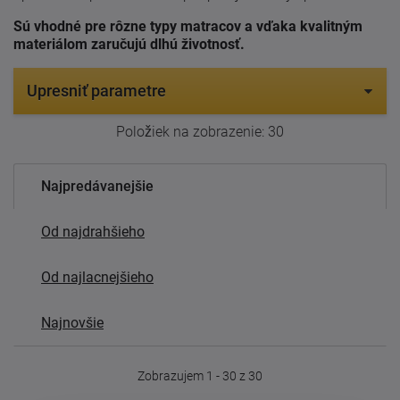
Sú vhodné pre rôzne typy matracov a vďaka kvalitným
materiálom zaručujú dlhú životnosť.
Upresniť parametre
Položiek na zobrazenie:
30
Najpredávanejšie
Od najdrahšieho
Od najlacnejšieho
Najnovšie
Zobrazujem 1 - 30 z 30