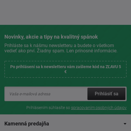
Novinky, akcie a tipy na kvalitný spánok
Prihláste sa k nášmu newsletteru a budete o všetkom
vedieť ako prví. Žiadny spam. Len prínosné informácie.
Po prihlásení sa k newsletteru vám zašleme kód na ZĽAVU 5
€
Prihlásiť sa
Prihlásením súhlasíte so
spracovaním osobných údajov
Kamenná predajňa