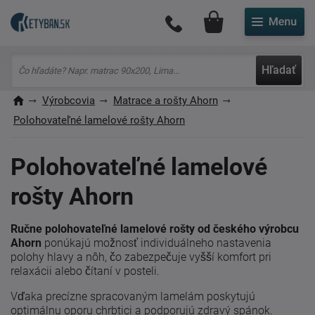
Môj účet
Hľadať
Výrobcovia
Matrace a rošty Ahorn
Polohovateľné lamelové rošty Ahorn
Polohovateľné lamelové
rošty Ahorn
Ručne polohovateľné lamelové rošty od českého výrobcu
Ahorn
ponúkajú možnosť individuálneho nastavenia
polohy hlavy a nôh, čo zabezpečuje vyšší komfort pri
relaxácii alebo čítaní v posteli.
Vďaka precízne spracovaným lamelám poskytujú
optimálnu oporu chrbtici a podporujú zdravý spánok.