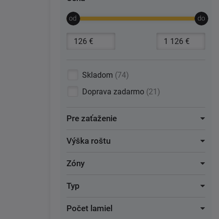
Skladom
74
Doprava zadarmo
21
Pre zaťaženie
Výška roštu
Zóny
Typ
Počet lamiel