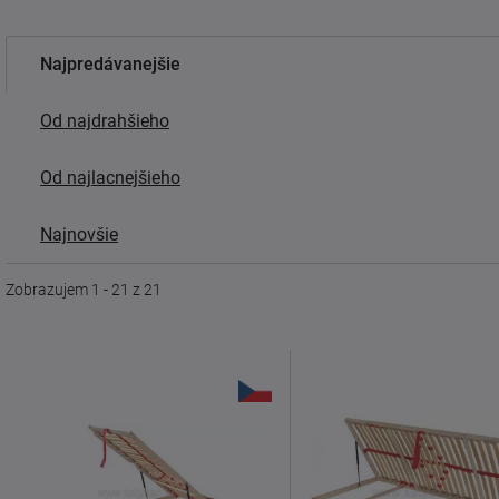
Najpredávanejšie
Od najdrahšieho
Od najlacnejšieho
Najnovšie
Zobrazujem 1 - 21 z 21