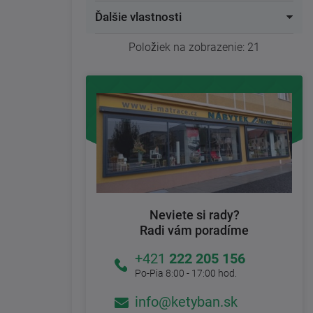
Ďalšie vlastnosti
Položiek na zobrazenie:
21
Neviete si rady?
Radi vám poradíme
+421
222 205 156
Po-Pia 8:00 - 17:00 hod.
info@ketyban.sk