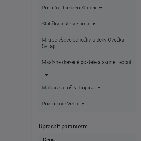
Posteľná bielizeň Stanex
Stoličky a stoly Stima
Mikroplyšové obliečky a deky Ovečka
Svitap
Masívne drevené postele a skrine Texpol
Matrace a rošty Tropico
Povlečenie Veba
Upresniť parametre
Cena