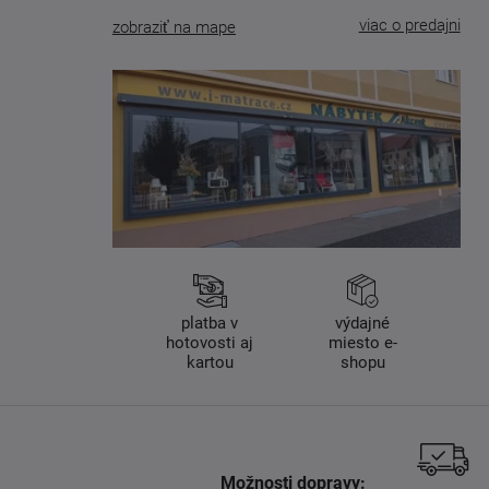
viac o predajni
zobraziť na mape
platba v
výdajné
hotovosti aj
miesto e-
kartou
shopu
Možnosti dopravy: