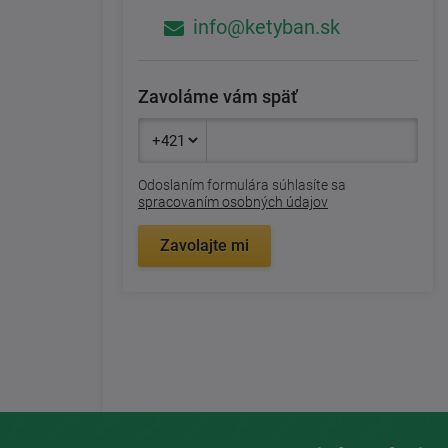
info@ketyban.sk
Zavoláme vám späť
Odoslaním formulára súhlasíte sa
spracovaním osobných údajov
Zavolajte mi