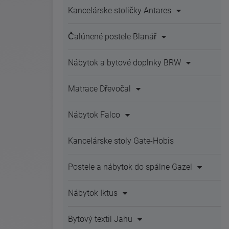
Kancelárske stoličky Antares
Čalúnené postele Blanář
Nábytok a bytové doplnky BRW
Matrace Dřevočal
Nábytok Falco
Kancelárske stoly Gate-Hobis
Postele a nábytok do spálne Gazel
Nábytok Iktus
Bytový textil Jahu