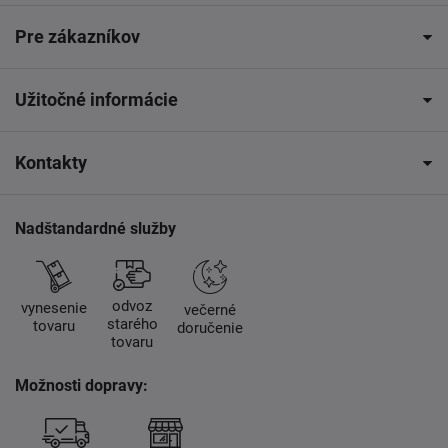
Pre zákazníkov
Užitočné informácie
Kontakty
Nadštandardné služby
odvoz
vynesenie
večerné
starého
tovaru
doručenie
tovaru
Možnosti dopravy: