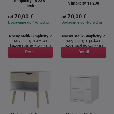
Simplicity 1s 238 -
Simplicity 1s 238
lesk
70,00 €
70,00 €
od
od
Dodáváme do 4-6 týdnů
Dodáváme do 4-6 týdnů
Nočný stolík Simplicity
je
Nočný stolík Simplicity
je
nevyhnutným prvkom
nevyhnutným prvkom
každej spálne, ktorý vám
každej spálne, ktorý vám
...
...
Detail
Detail