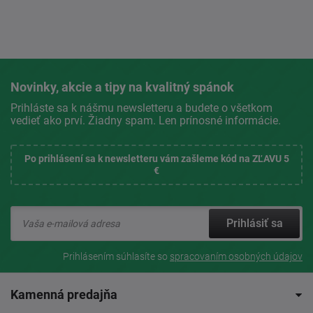
Novinky, akcie a tipy na kvalitný spánok
Prihláste sa k nášmu newsletteru a budete o všetkom
vedieť ako prví. Žiadny spam. Len prínosné informácie.
Po prihlásení sa k newsletteru vám zašleme kód na ZĽAVU 5
€
Prihlásiť sa
Prihlásením súhlasíte so
spracovaním osobných údajov
Kamenná predajňa