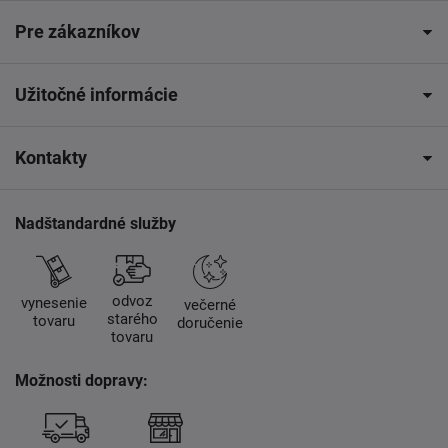
Pre zákazníkov
Užitočné informácie
Kontakty
Nadštandardné služby
odvoz
vynesenie
večerné
starého
tovaru
doručenie
tovaru
Možnosti dopravy: