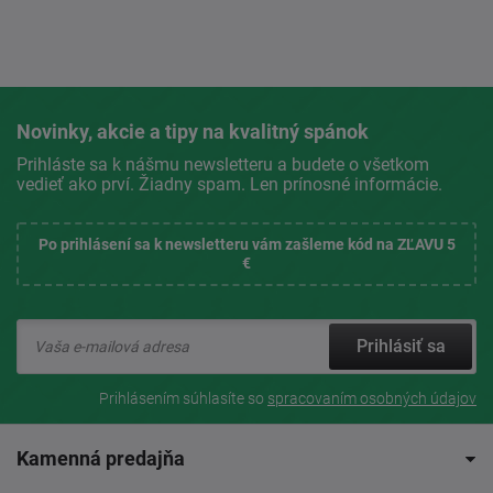
Novinky, akcie a tipy na kvalitný spánok
Prihláste sa k nášmu newsletteru a budete o všetkom
vedieť ako prví. Žiadny spam. Len prínosné informácie.
Po prihlásení sa k newsletteru vám zašleme kód na ZĽAVU 5
€
Prihlásiť sa
Prihlásením súhlasíte so
spracovaním osobných údajov
Kamenná predajňa