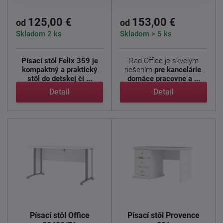
125,00 €
153,00 €
od
od
Skladom 2 ks
Skladom > 5 ks
Písací stôl Felix 359 je
Rad Office je skvelým
kompaktný a praktický
riešením
pre kancelárie,
stôl do detskej či ...
domáce pracovne a ...
Detail
Detail
Písací stôl Office
Písací stôl Provence