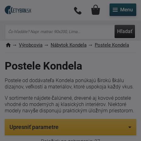
Môj účet
Hľadať
Výrobcovia
Nábytok Kondela
Postele Kondela
Postele Kondela
Postele od dodávateľa Kondela ponúkajú širokú škálu
dizajnov, veľkostí a materiálov, ktoré uspokoja každý vkus.
V sortimente nájdete čalúnené, drevené aj kovové postele
vhodné do moderných aj klasických interiérov. Niektoré
modely navyše disponujú praktickým úložným priestorom.
Upresniť parametre