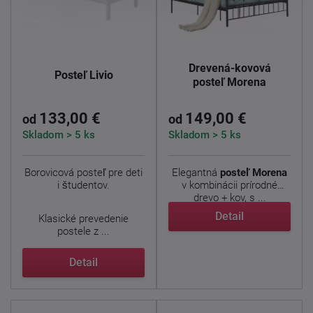
Drevená-kovová
Posteľ Livio
posteľ Morena
133,00 €
149,00 €
od
od
Skladom > 5 ks
Skladom > 5 ks
Borovicová posteľ pre deti
Elegantná
posteľ Morena
i študentov.
v kombinácii prírodné
drevo + kov, s ...
Detail
Klasické prevedenie
postele z ...
Detail