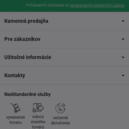
Prihlásením súhlasíte so
spracovaním osobných údajov
Kamenná predajňa
Pre zákazníkov
Užitočné informácie
Kontakty
Nadštandardné služby
odvoz
vynesenie
večerné
starého
tovaru
doručenie
tovaru