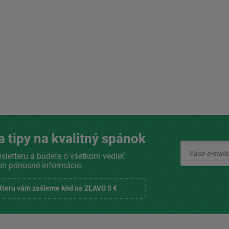
a tipy na kvalitný spánok
sletteru a budete o všetkom vedieť
en prínosné informácie.
etteru vám zašleme kód na ZĽAVU 5 €