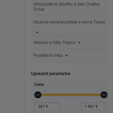
Mikroplyšové obliečky a deky Ovečka
Svitap
Masívne drevené postele a skrine Texpol
Matrace a rošty Tropico
Povlečenie Veba
Upresniť parametre
Cena