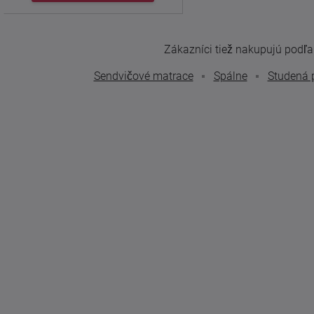
Zákazníci tiež nakupujú podľa t
Sendvičové matrace
Spálne
Studená 