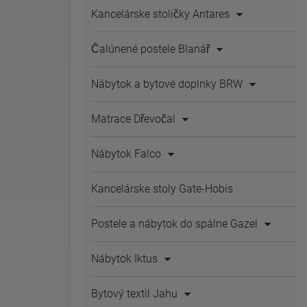
Kancelárske stoličky Antares
Čalúnené postele Blanář
Nábytok a bytové doplnky BRW
Matrace Dřevočal
Nábytok Falco
Kancelárske stoly Gate-Hobis
Postele a nábytok do spálne Gazel
Nábytok Iktus
Bytový textil Jahu