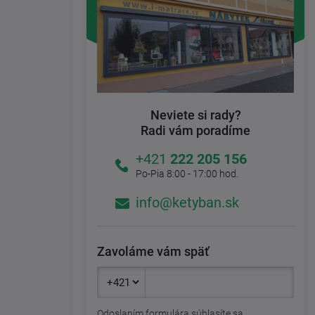
Neviete si rady?
Radi vám poradíme
+421
222 205 156
Po-Pia 8:00 - 17:00 hod.
info@ketyban.sk
Zavoláme vám späť
Odoslaním formulára súhlasíte sa