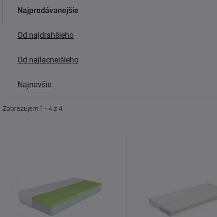
Najpredávanejšie
Od najdrahšieho
Od najlacnejšieho
Najnovšie
Zobrazujem 1 - 4 z 4