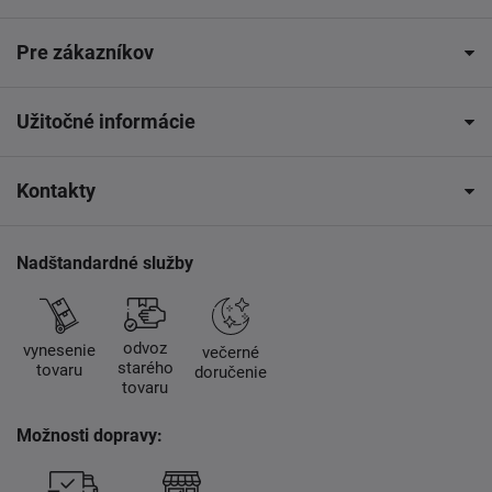
Pre zákazníkov
Užitočné informácie
Kontakty
Nadštandardné služby
odvoz
vynesenie
večerné
starého
tovaru
doručenie
tovaru
Možnosti dopravy: