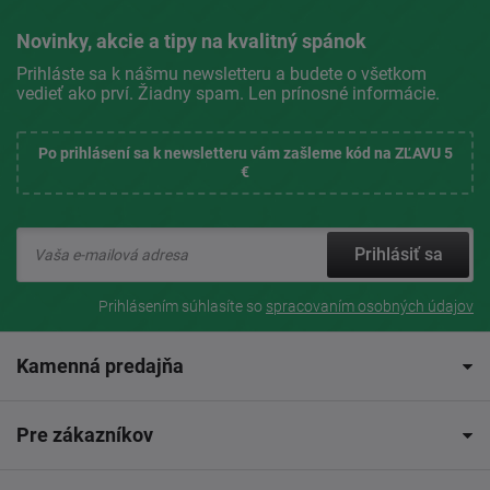
Novinky, akcie a tipy na kvalitný spánok
Prihláste sa k nášmu newsletteru a budete o všetkom
vedieť ako prví. Žiadny spam. Len prínosné informácie.
Po prihlásení sa k newsletteru vám zašleme kód na ZĽAVU 5
€
Prihlásiť sa
Prihlásením súhlasíte so
spracovaním osobných údajov
Kamenná predajňa
Pre zákazníkov