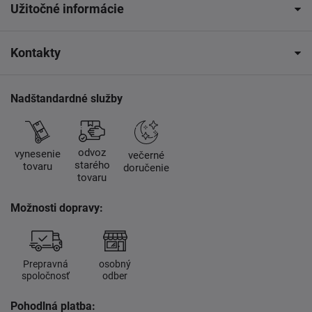
Užitočné informácie
Kontakty
Nadštandardné služby
odvoz
vynesenie
večerné
starého
tovaru
doručenie
tovaru
Možnosti dopravy:
Prepravná
osobný
spoločnosť
odber
Pohodlná platba: