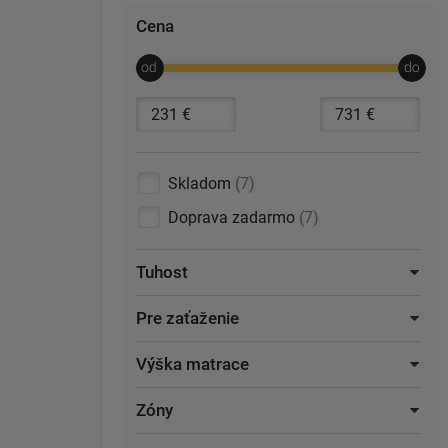
Cena
Skladom
7
Doprava zadarmo
7
Tuhost
Pre zaťaženie
Výška matrace
Zóny