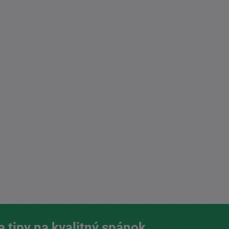
a tipy na kvalitný spánok