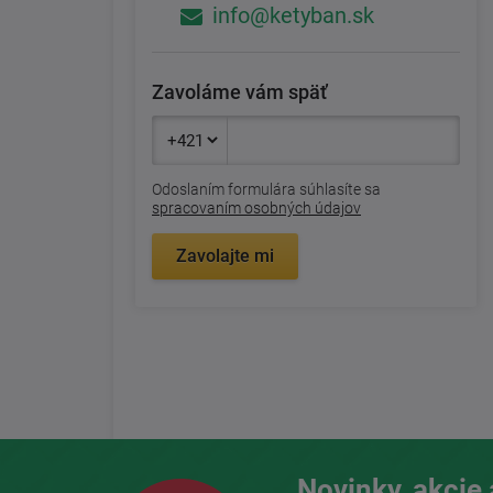
info@ketyban.sk
Zavoláme vám späť
Odoslaním formulára súhlasíte sa
spracovaním osobných údajov
Zavolajte mi
Novinky, akcie 