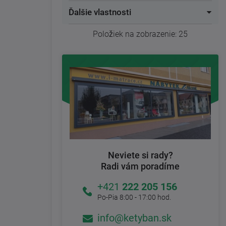
Ďalšie vlastnosti
Položiek na zobrazenie:
25
Neviete si rady?
Radi vám poradíme
+421
222 205 156
Po-Pia 8:00 - 17:00 hod.
info@ketyban.sk