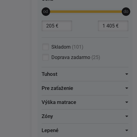
Skladom
101
Doprava zadarmo
25
Tuhost
Pre zaťaženie
Výška matrace
Zóny
Lepené