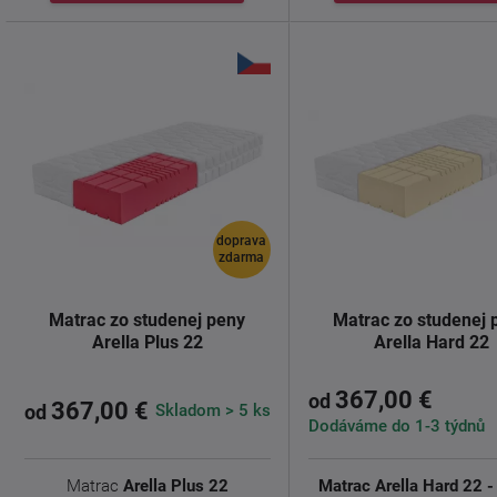
doprava
zdarma
Matrac zo studenej peny
Matrac zo studenej 
Arella Plus 22
Arella Hard 22
367,00 €
od
367,00 €
Skladom > 5 ks
od
Dodáváme do 1-3 týdnů
Matrac
Arella Plus 22
Matrac Arella Hard 22 