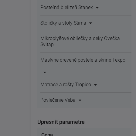
Posteľná bielizeň Stanex
Stoličky a stoly Stima
Mikroplyšové obliečky a deky Ovečka
Svitap
Masívne drevené postele a skrine Texpol
Matrace a rošty Tropico
Povlečenie Veba
Upresniť parametre
Cena