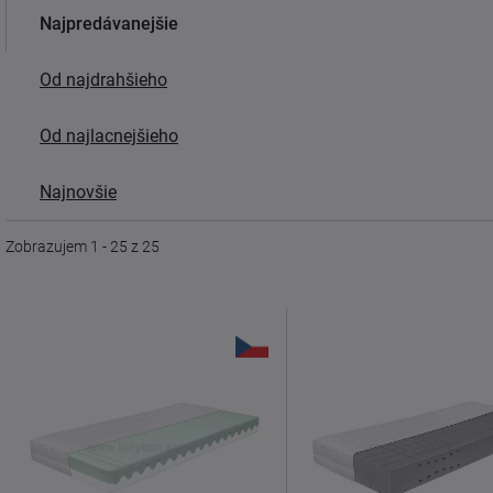
Najpredávanejšie
Od najdrahšieho
Od najlacnejšieho
Najnovšie
Zobrazujem 1 - 25 z 25