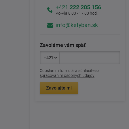
+421
222 205 156
Po-Pia 8:00 - 17:00 hod.
info@ketyban.sk
Zavoláme vám späť
Odoslaním formulára súhlasíte sa
spracovaním osobných údajov
Zavolajte mi