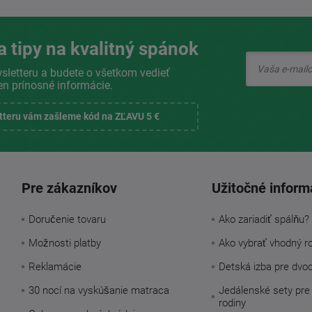
a tipy na kvalitný spánok
sletteru a budete o všetkom vedieť
en prínosné informácie.
etteru vám zašleme kód na ZĽAVU 5 €
Pre zákazníkov
Užitočné inform
Doručenie tovaru
Ako zariadiť spálňu?
Možnosti platby
Ako vybrať vhodný r
Reklamácie
Detská izba pre dvo
30 nocí na vyskúšanie matraca
Jedálenské sety pre
rodiny