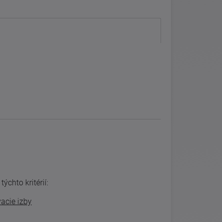
ýchto kritérií:
acie izby