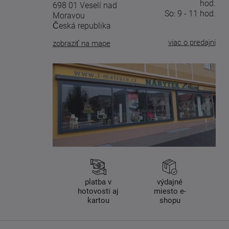
hod.
698 01 Veselí nad
So: 9 - 11 hod.
Moravou
Česká republika
viac o predajni
zobraziť na mape
platba v
výdajné
hotovosti aj
miesto e-
kartou
shopu