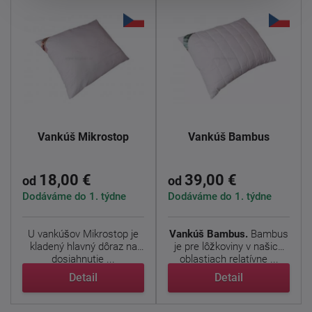
Vankúš Mikrostop
Vankúš Bambus
18,00 €
39,00 €
od
od
Dodáváme do 1. týdne
Dodáváme do 1. týdne
U vankúšov Mikrostop je
Vankúš Bambus.
Bambus
kladený hlavný dôraz na
je pre lôžkoviny v našich
dosiahnutie ...
oblastiach relatívne ...
Detail
Detail