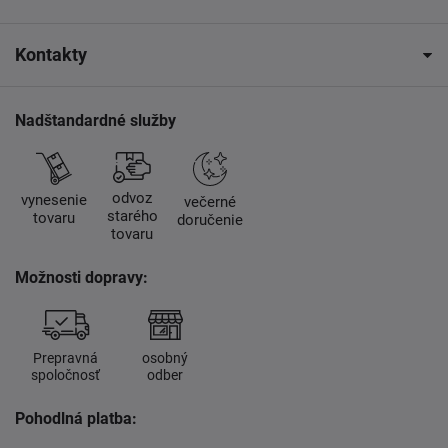
Kontakty
Nadštandardné služby
odvoz
vynesenie
večerné
starého
tovaru
doručenie
tovaru
Možnosti dopravy:
Prepravná
osobný
spoločnosť
odber
Pohodlná platba: