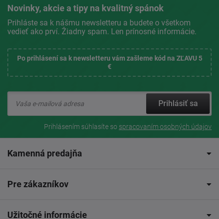
Novinky, akcie a tipy na kvalitný spánok
Prihláste sa k nášmu newsletteru a budete o všetkom
vedieť ako prví. Žiadny spam. Len prínosné informácie.
Po prihlásení sa k newsletteru vám zašleme kód na ZĽAVU 5
€
Prihlásiť sa
Prihlásením súhlasíte so
spracovaním osobných údajov
Kamenná predajňa
Pre zákazníkov
Užitočné informácie