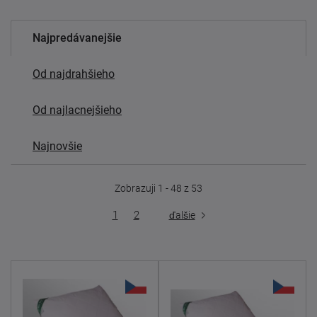
Najpredávanejšie
Od najdrahšieho
Od najlacnejšieho
Najnovšie
Zobrazuji 1 - 48 z 53
1
2
ďalšie