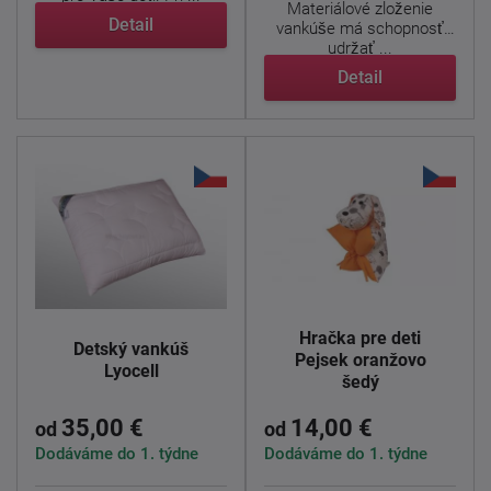
Materiálové zloženie
Detail
vankúše má schopnosť
udržať ...
Detail
Hračka pre deti
Detský vankúš
Pejsek oranžovo
Lyocell
šedý
35,00 €
14,00 €
od
od
Dodáváme do 1. týdne
Dodáváme do 1. týdne