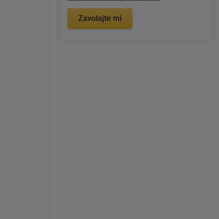
Zavolajte mi