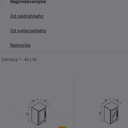
Najpredávanejšie
Od najdrahšieho
Od najlacnejšieho
Najnovšie
Zobrazuji 1 - 48 z 94