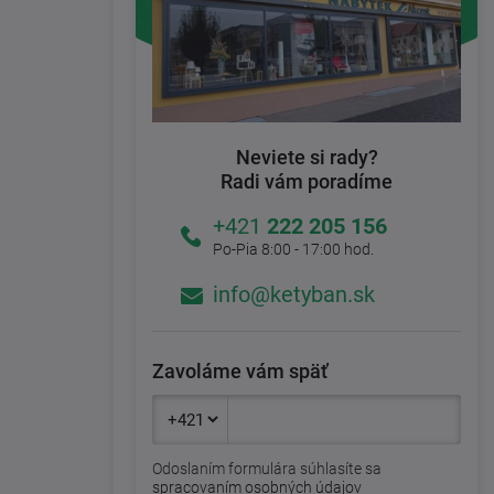
Neviete si rady?
Radi vám poradíme
+421
222 205 156
Po-Pia 8:00 - 17:00 hod.
info@ketyban.sk
Zavoláme vám späť
Odoslaním formulára súhlasíte sa
spracovaním osobných údajov