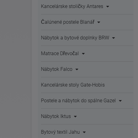
Kancelárske stoličky Antares
Čalúnené postele Blanář
Nábytok a bytové doplnky BRW
Matrace Dřevočal
Nábytok Falco
Kancelárske stoly Gate-Hobis
Postele a nábytok do spálne Gazel
Nábytok Iktus
Bytový textil Jahu