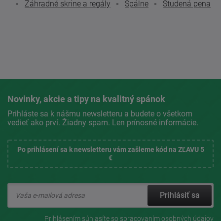
Záhradné skrine a regály
Spálne
Studená pena
Novinky, akcie a tipy na kvalitný spánok
Prihláste sa k nášmu newsletteru a budete o všetkom
vedieť ako prví. Žiadny spam. Len prínosné informácie.
Po prihlásení sa k newsletteru vám zašleme kód na ZĽAVU 5
€
Prihlásiť sa
Prihlásením súhlasíte so
spracovaním osobných údajov