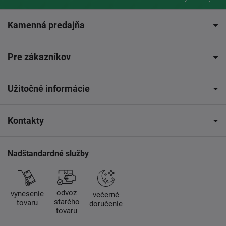
Kamenná predajňa
Pre zákazníkov
Užitočné informácie
Kontakty
Nadštandardné služby
odvoz
vynesenie
večerné
starého
tovaru
doručenie
tovaru