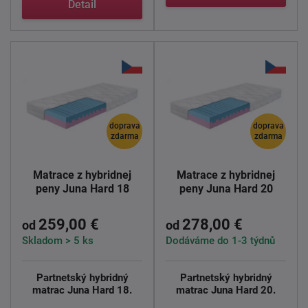
Detail
doprava
doprava
zdarma
zdarma
Matrace z hybridnej
Matrace z hybridnej
peny Juna Hard 18
peny Juna Hard 20
259,00 €
278,00 €
od
od
Skladom > 5 ks
Dodáváme do 1-3 týdnů
Partnetský hybridný
Partnetský hybridný
matrac Juna Hard 18.
matrac Juna Hard 20.