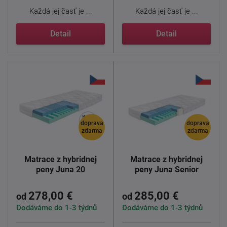
Každá jej časť je ...
Každá jej časť je ...
Detail
Detail
doprava
doprava
zdarma
zdarma
Matrace z hybridnej
Matrace z hybridnej
peny Juna 20
peny Juna Senior
278,00 €
285,00 €
od
od
Dodáváme do 1-3 týdnů
Dodáváme do 1-3 týdnů