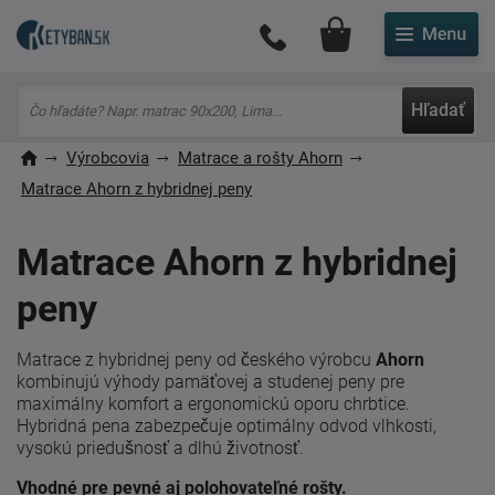
Môj účet
Hľadať
Výrobcovia
Matrace a rošty Ahorn
Matrace Ahorn z hybridnej peny
Matrace Ahorn z hybridnej
peny
Matrace z hybridnej peny od českého výrobcu
Ahorn
kombinujú výhody pamäťovej a studenej peny pre
maximálny komfort a ergonomickú oporu chrbtice.
Hybridná pena zabezpečuje optimálny odvod vlhkosti,
vysokú priedušnosť a dlhú životnosť.
Vhodné pre pevné aj polohovateľné rošty.