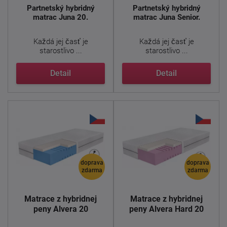
Partnetský hybridný
Partnetský hybridný
matrac Juna 20.
matrac Juna Senior.
Každá jej časť je
Každá jej časť je
starostlivo ...
starostlivo ...
Detail
Detail
doprava
doprava
zdarma
zdarma
Matrace z hybridnej
Matrace z hybridnej
peny Alvera 20
peny Alvera Hard 20