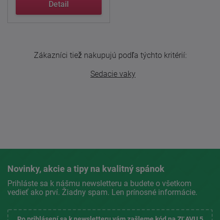
...
Detail
Zákazníci tiež nakupujú podľa týchto kritérií:
Sedacie vaky
Novinky, akcie a tipy na kvalitný spánok
Prihláste sa k nášmu newsletteru a budete o všetkom
vedieť ako prví. Žiadny spam. Len prínosné informácie.
Po prihlásení sa k newsletteru vám zašleme kód na ZĽAVU 5