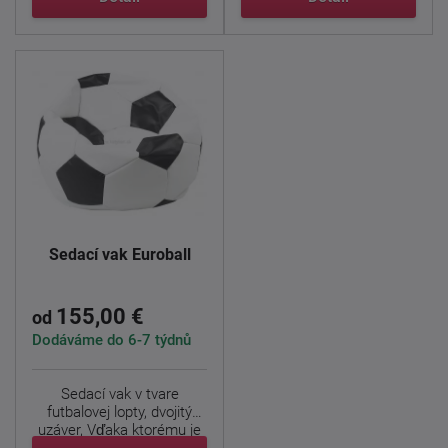
Sedací vak Euroball
155,00 €
od
Dodáváme do 6-7 týdnů
Sedací vak v tvare
futbalovej lopty, dvojitý
uzáver, Vďaka ktorému je