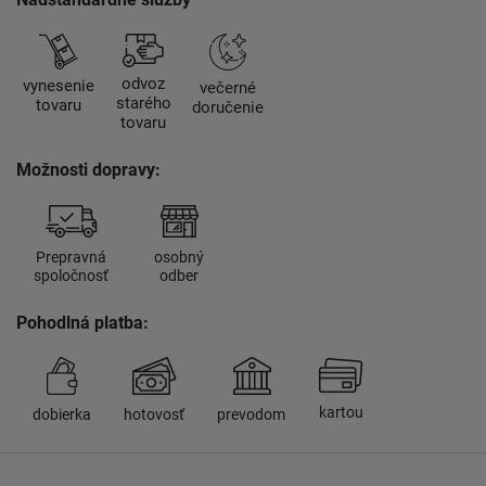
odvoz
vynesenie
večerné
starého
tovaru
doručenie
tovaru
Možnosti dopravy:
Prepravná
osobný
spoločnosť
odber
Pohodlná platba:
kartou
dobierka
hotovosť
prevodom