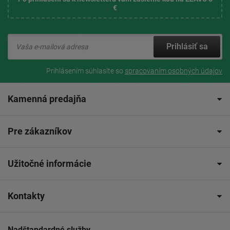
€
Prihlásiť sa
Prihlásením súhlasíte so
spracovaním osobných údajov
Kamenná predajňa
Pre zákazníkov
Užitočné informácie
Kontakty
Nadštandardné služby