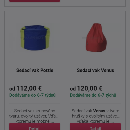
Sedací vak Potzie
Sedací vak Venus
112,00 €
120,00 €
od
od
Dodáváme do 6-7 týdnů
Dodáváme do 6-7 týdnů
Sedací vak kruhového
Sedací vak
Venus
v tvare
tvaru, dvojitý uzáver, Vďaka
hrušky s dvojitým uzáver,
ktorému je možné ...
vďaka ktorému je ...
Detail
Detail