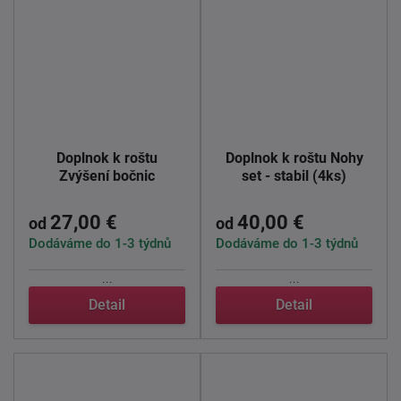
Doplnok k roštu
Doplnok k roštu Nohy
Zvýšení bočnic
set - stabil (4ks)
27,00 €
40,00 €
od
od
Dodáváme do 1-3 týdnů
Dodáváme do 1-3 týdnů
...
...
Detail
Detail