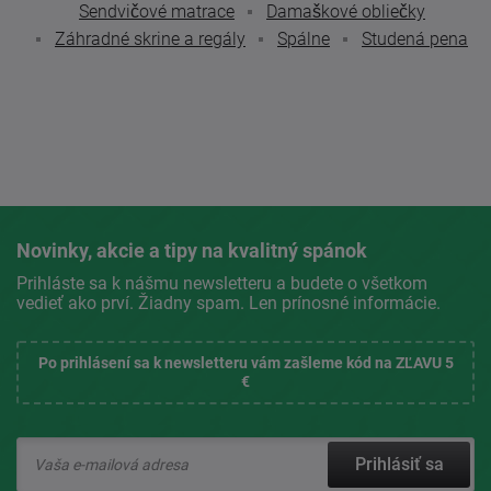
Sendvičové matrace
Damaškové obliečky
Záhradné skrine a regály
Spálne
Studená pena
Novinky, akcie a tipy na kvalitný spánok
Prihláste sa k nášmu newsletteru a budete o všetkom
vedieť ako prví. Žiadny spam. Len prínosné informácie.
Po prihlásení sa k newsletteru vám zašleme kód na ZĽAVU 5
€
Prihlásiť sa